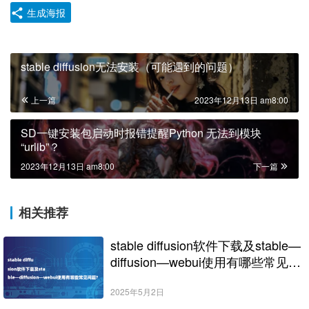
生成海报
stable diffusion无法安装（可能遇到的问题）
上一篇
2023年12月13日 am8:00
SD一键安装包启动时报错提醒Python 无法到模块
“urlib”？
2023年12月13日 am8:00
下一篇
相关推荐
stable diffusion软件下载及stable—
diffusion—webui使用有哪些常见问
题?
2025年5月2日