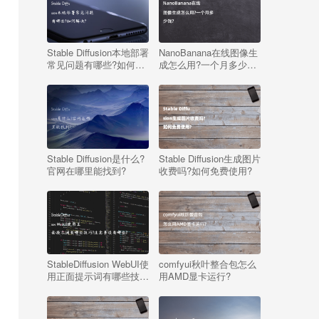
Stable Diffusion本地部署
NanoBanana在线图像生
常见问题有哪些?如何解
成怎么用?一个月多少
决?
钱?
Stable Diffusion是什么?
Stable Diffusion生成图片
官网在哪里能找到?
收费吗?如何免费使用?
StableDiffusion WebUI使
comfyui秋叶整合包怎么
用正面提示词有哪些技
用AMD显卡运行?
巧?注意事项有哪些?