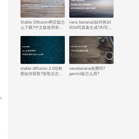
Stable Diffusion网页版怎
nano banana2如何将2d
么下载?中文版使用有哪
转3d写真集生成?AI写真
些技巧?
生成工具哪个好用?
stable diffusion 2.0结构
nanobanana免费吗?
图如何获取?获取后怎么
gemini版怎么用?
分析?
中