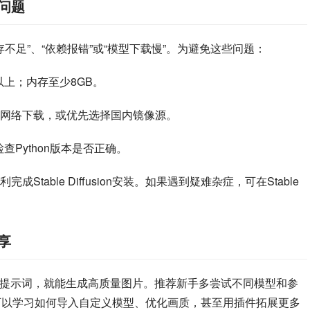
见问题
有“显存不足”、“依赖报错”或“模型下载慢”。为避免这些问题：
及以上；内存至少8GB。
网络下载，或优先选择国内镜像源。
查Python版本是否正确。
able Diffusion安装。如果遇到疑难杂症，可在Stable 
分享
入提示词，就能生成高质量图片。推荐新手多尝试不同模型和参
能。后续还可以学习如何导入自定义模型、优化画质，甚至用插件拓展更多