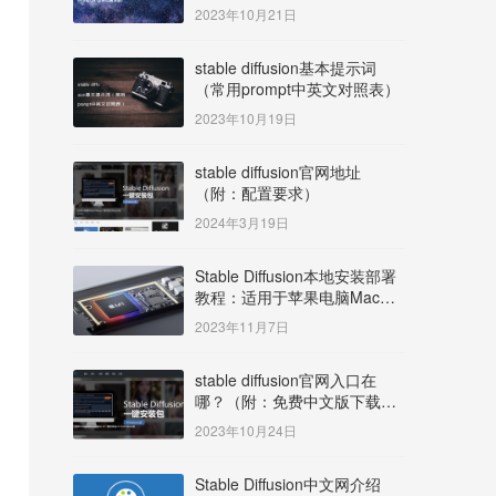
明）
2023年10月21日
stable diffusion基本提示词
（常用prompt中英文对照表）
2023年10月19日
stable diffusion官网地址
（附：配置要求）
2024年3月19日
Stable Diffusion本地安装部署
教程：适用于苹果电脑Mac
OS系统M系列芯片：
2023年11月7日
MacBook/iMac等
stable diffusion官网入口在
哪？（附：免费中文版下载安
装教程）
2023年10月24日
Stable Diffusion中文网介绍