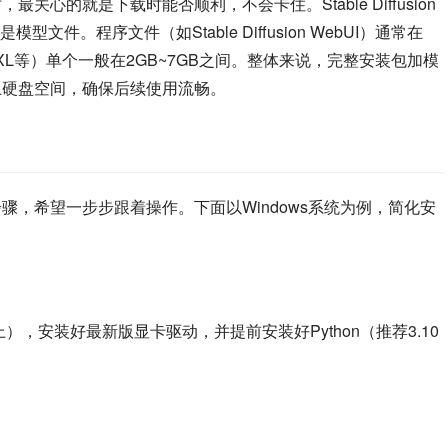
大时，最关心的就是下载时能否顺利，不会卡住。Stable Diffusion
。程序文件（如Stable Diffusion WebUI）通常在
SDXL等）单个一般在2GB~7GB之间。整体来说，完整安装包加模
以上硬盘空间，确保后续使用流畅。
装教程步骤，希望一步步跟着操作。下面以Windows系统为例，简化安
上），安装好最新版显卡驱动，并提前安装好Python（推荐3.10