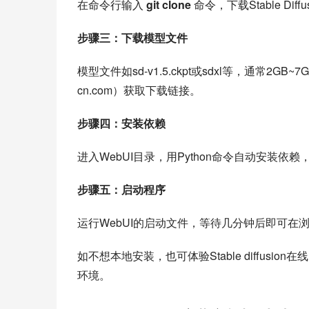
在命令行输入 
git clone
 命令，下载Stable Diff
步骤三：下载模型文件
模型文件如sd-v1.5.ckpt或sdxl等，通常2GB~7GB，可在S
cn.com）获取下载链接。
步骤四：安装依赖
进入WebUI目录，用Python命令自动安装
步骤五：启动程序
运行WebUI的启动文件，等待几分钟后即可在浏览器访
如不想本地安装，也可体验Stable diffusion在线
环境。