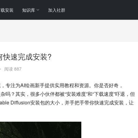
下载安装
知识库
加入社群
大?如何快速完成安装?
•
阅读 887
的站长小庞，专注为AI绘画新手提供实用教程和资源。你是否好奇，
装会很复杂吗？其实，很多小伙伴都被“安装难度”和“下载速度”吓退，但
le Diffusion安装包的大小，并手把手带你快速完成安装，让