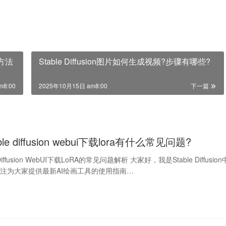
用方法
Stable Diffusion图片如何生成视频?步骤有哪些?
m8:00
2025年10月15日 am8:00
下一篇
ble diffusion webui下载lora有什么常见问题?
 Diffusion WebUI下载LoRA的常见问题解析 大家好，我是Stable Diffusion
注为大家提供最新AI绘画工具的使用指南…