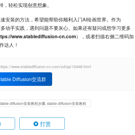
画画”一样，轻松实现创意想象。
包大小和快速安装的方法，希望能帮助你顺利入门AI绘画世界。作为
，我鼓励大家多动手实践，遇到问题不要灰心。如果还有疑问或想学习更多
ttps://www.stablediffusion-cn.com
），或者扫描右侧二维码加
创作达人！
ablediffusion-cn.com/sd/qa/10448.html
able Diffusion交流群
table diffusion安装教程步骤, stable diffusion安装教程
打赏
)