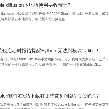
able diffusion本地版使用要收费吗?
e Diffusion本地版收费可能性分析 自2022年Stable Diffusion开源以来，超过
者已将其部署在本地设备。但近期AI行业频繁的…
包启动时报错提醒Python 无法到模块“urlib”？
们，我是Stable Diffusion中文网的小编。今天我将为大家介绍一些关
动时的一个报错情况，以及解决方法。让我们一同探索Stable Dif…
 diffusion软件在c站下载有哪些常见问题?怎么解决?
fusion安装教程：3步完成本地部署 想要体验Stable Diffusion，首先需要完成本