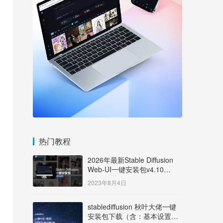
热门教程
2026年最新Stable Diffusion
Web-UI一键安装包v4.10
Windows版【支持50系显卡】
2023年8月4日
stablediffusion 秋叶大佬一键
安装包下载（含：基本设置说