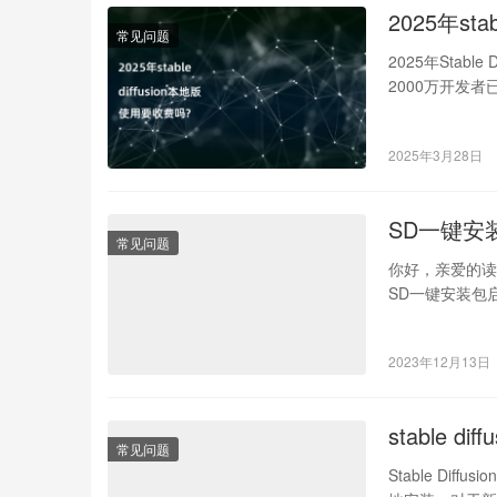
2025年st
常见问题
2025年Stabl
2000万开发
2025年3月28日
SD一键安装
常见问题
你好，亲爱的读者
SD一键安装包启
2023年12月13日
stable
常见问题
Stable Dif