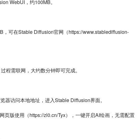
usion WebUI，约100MB。
table Diffusion官网（https://www.stablediffusion-
依赖，过程需联网，大约数分钟即可完成。
问本地地址，进入Stable Diffusion界面。
网页版使用（https://zl0.cn/Tyx），一键开启AI绘画，无需配置