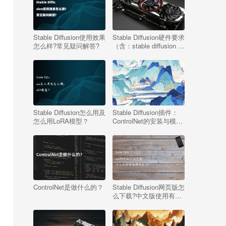
Stable Diffusion使用效果
Stable Diffusion硬件要求
怎么样?常见疑问解答?
（含：stable diffusion 推
荐显卡）
Stable Diffusion怎么用及
Stable Diffusion插件：
怎么用LoRA模型？
ControlNet的安装与模型
下载教程
ControlNet是做什么的？
Stable Diffusion网页版怎
么下载?中文版使用有哪
些技巧?