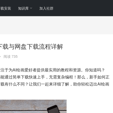
下载安装
知识库
加入社群
载?官网下载与网盘下载流程详解
•
阅读 735
的小庞，专注于为AI绘画爱好者提供最实用的教程和资源。你知道吗？
脑上运行，还能通过简单下载快速上手，无需复杂编程！那么，新手如何正
网和网盘下载有什么不同？让我们一起来详细了解，助你轻松迈出AI绘画