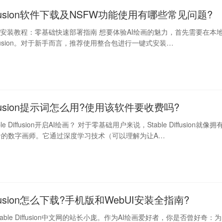
 Diffusion软件下载及NSFW功能使用有哪些常见问题?
iffusion安装教程：零基础快速部署指南 想要体验AI绘画的魅力，首先需要在本
 Diffusion。对于新手而言，推荐使用整合包进行一键式安装…
Diffusion提示词怎么用?使用该软件要收费吗?
e Diffusion开启AI绘画？ 对于零基础用户来说，Stable Diffusion就像拥
命的数字画师。它通过深度学习技术（可以理解为让A…
Diffusion怎么下载?手机版和WebUI安装全指南?
able Diffusion中文网的站长小庞。作为AI绘画爱好者，你是否曾好奇：为