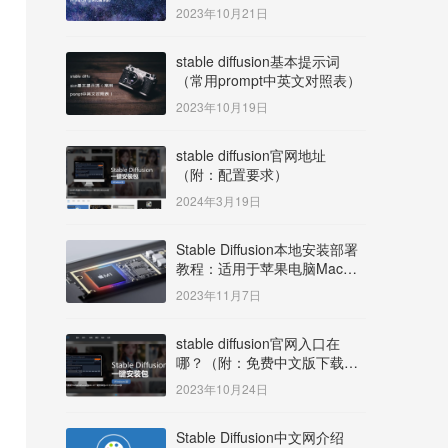
明）
2023年10月21日
stable diffusion基本提示词
（常用prompt中英文对照表）
2023年10月19日
stable diffusion官网地址
（附：配置要求）
2024年3月19日
Stable Diffusion本地安装部署
教程：适用于苹果电脑Mac
OS系统M系列芯片：
2023年11月7日
MacBook/iMac等
stable diffusion官网入口在
哪？（附：免费中文版下载安
装教程）
2023年10月24日
Stable Diffusion中文网介绍