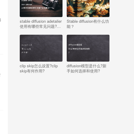
地
stable diffusion adetailer
Stable diffusion有什么功
使用有哪些常见问题?如
能？
何解决?
clip skip怎么设置?clip
diffusion模型是什么?新
skip有何作用?
手如何选择和使用?
有