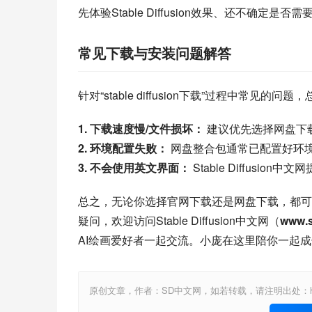
先体验Stable Diffusion效果、还不确定是
常见下载与安装问题解答
针对“stable diffusion下载”过程中常见的问
1. 下载速度慢/文件损坏：
 建议优先选择网盘
2. 环境配置失败：
 网盘整合包通常已配置好环
3. 不会使用英文界面：
 Stable Diffu
总之，无论你选择官网下载还是网盘下载，都可以顺利体
疑问，欢迎访问Stable Diffusion中文网（
www.s
AI绘画爱好者一起交流。小庞在这里陪你一起成长，玩转S
原创文章，作者：SD中文网，如若转载，请注明出处：https://www.st