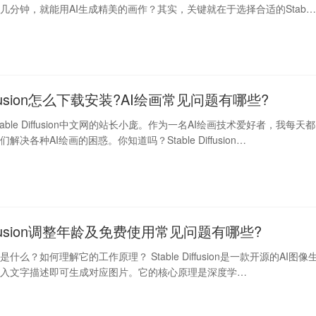
几分钟，就能用AI生成精美的画作？其实，关键就在于选择合适的Stab
Diffusion怎么下载安装?AI绘画常见问题有哪些?
able Diffusion中文网的站长小庞。作为一名AI绘画技术爱好者，我每天都
决各种AI绘画的困惑。你知道吗？Stable Diffusion…
 Diffusion调整年龄及免费使用常见问题有哪些?
fusion是什么？如何理解它的工作原理？ Stable Diffusion是一款开源的AI图像
输入文字描述即可生成对应图片。它的核心原理是深度学…