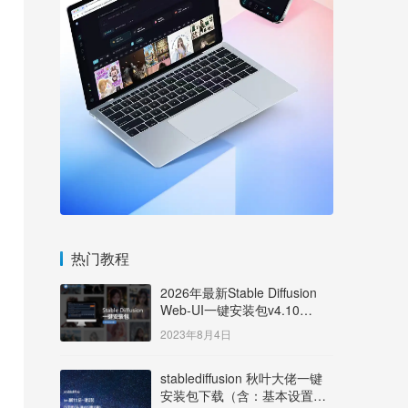
热门教程
2026年最新Stable Diffusion
Web-UI一键安装包v4.10
Windows版【支持50系显卡】
2023年8月4日
stablediffusion 秋叶大佬一键
安装包下载（含：基本设置说