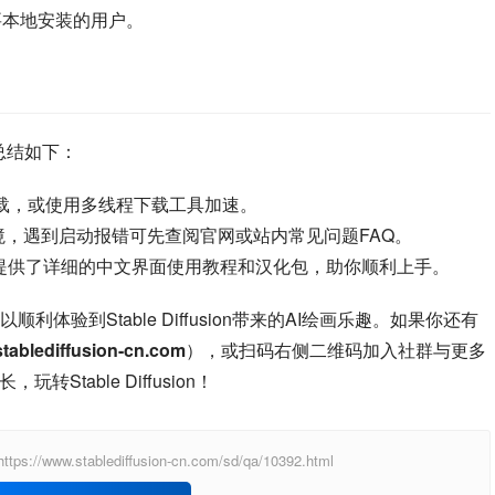
否需要本地安装的用户。
题，总结如下：
下载，或使用多线程下载工具加速。
境，遇到启动报错可先查阅官网或站内常见问题FAQ。
sion中文网提供了详细的中文界面使用教程和汉化包，助你顺利上手。
验到Stable Diffusion带来的AI绘画乐趣。如果你还有
tablediffusion-cn.com
），或扫码右侧二维码加入社群与更多
table Diffusion！
ablediffusion-cn.com/sd/qa/10392.html