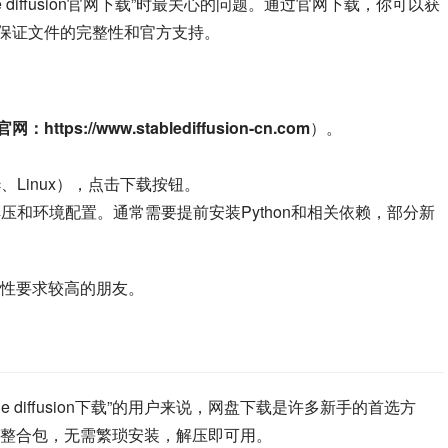
table diffusion官网下载”时最关心的问题。通过官网下载，你可以获
版本，同时保证文件的完整性和官方支持。
n官网：https://www.stablediffusion-cn.com
）。
。
c、Linux），点击下载按钮。
压和环境配置。通常需要提前安装Python和相关依赖，部分新
性要求较高的朋友。
或“stable diffusion下载”的用户来说，网盘下载是许多新手的首选方
整合包，无需繁琐安装，解压即可用。