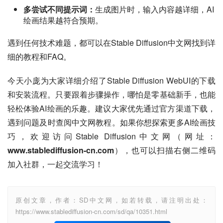
多尝试不同提示词：
生成图片时，输入内容越详细，AI
绘画结果越符合预期。
遇到任何技术难题，都可以在Stable Diffusion中文网找到详
细的教程和FAQ。
今天小庞为大家详细介绍了Stable Diffusion WebUI的下载
和安装流程。只要跟着步骤操作，哪怕是零基础新手，也能
轻松体验AI绘画的乐趣。建议大家优先通过官方渠道下载，
遇到问题及时查阅中文网教程。如果你想探索更多AI绘画技
巧，欢迎访问Stable Diffusion中文网（网址：
www.stablediffusion-cn.com
），也可以扫描右侧二维码
加入社群，一起交流学习！
原创文章，作者：SD中文网，如若转载，请注明出处：
https://www.stablediffusion-cn.com/sd/qa/10351.html