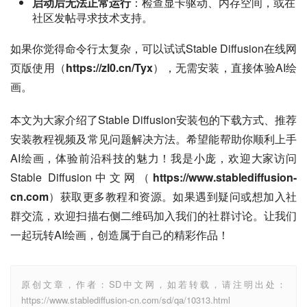
启动后无法正常运行
：检查显卡驱动、内存空间，或在
社区发帖寻求技术支持。
如果你觉得命令行太复杂，可以试试Stable Diffusion在线网
页版使用（
https://zl0.cn/Tyx
），无需安装，直接体验AI绘
画。
本文为大家介绍了Stable Diffusion安装包的下载方式、推荐
安装教程视频及常见问题解决方法。希望能帮助你顺利上手
AI绘画，体验前沿科技的魅力！我是小庞，欢迎大家访问
Stable Diffusion中文网（
https://www.stablediffusion-
cn.com
）获取更多教程和资源。如果遇到疑问或想加入社
群交流，欢迎扫描右侧二维码加入我们的社群讨论。让我们
一起玩转AI绘画，创造属于自己的精彩作品！
原创文章，作者：SD中文网，如若转载，请注明出处：
https://www.stablediffusion-cn.com/sd/qa/10313.html