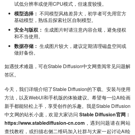
试低分辨率或使用CPU模式，但速度较慢。
模型选择：
不同模型风格差异大，初学者可先用官方
基础模型，熟练后探索社区自制模型。
安全与版权：
生成图片时请注意内容合规，避免侵权
和不当使用。
数据存储：
生成图片较大，建议定期清理磁盘空间或
做好备份。
如遇技术难题，可在Stable Diffusion中文网查阅常见问题解
答区。
今天，我们详细介绍了Stable Diffusion的下载、安装与使用
方法，以及WebUI和手机版的体验建议。希望每一位AI绘画
新手都能轻松上手，享受创作的乐趣。我是Stable Diffusion
中文网的站长小庞，欢迎大家访问 
Stable Diffusion官网：
https://www.stablediffusion-cn.com
，遇到问题请在网站
查找教程，或扫描右侧二维码加入社群与大家一起讨论AI绘