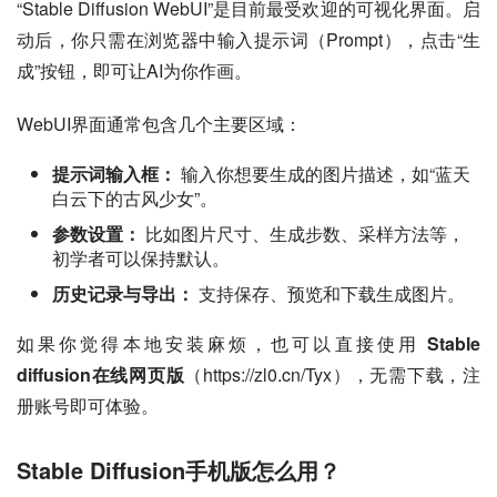
“Stable Diffusion WebUI”是目前最受欢迎的可视化界面。启
动后，你只需在浏览器中输入提示词（Prompt），点击“生
成”按钮，即可让AI为你作画。
WebUI界面通常包含几个主要区域：
提示词输入框：
输入你想要生成的图片描述，如“蓝天
白云下的古风少女”。
参数设置：
比如图片尺寸、生成步数、采样方法等，
初学者可以保持默认。
历史记录与导出：
支持保存、预览和下载生成图片。
如果你觉得本地安装麻烦，也可以直接使用 
Stable 
diffusion在线网页版
（https://zl0.cn/Tyx），无需下载，注
册账号即可体验。
Stable Diffusion手机版怎么用？