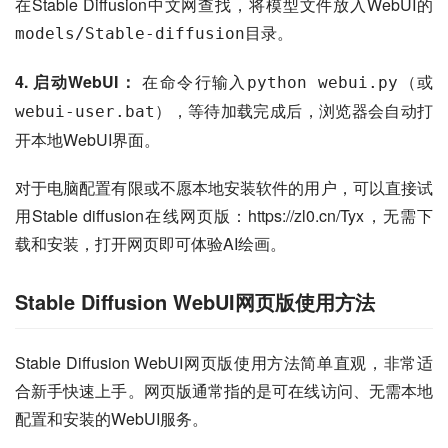
在Stable Diffusion中文网查找，将模型文件放入WebUI的
目录。
models/Stable-diffusion
4. 启动WebUI：
 在命令行输入
（或
python webui.py
），等待加载完成后，浏览器会自动打
webui-user.bat
开本地WebUI界面。
对于电脑配置有限或不愿本地安装软件的用户，可以直接试
用Stable diffusion在线网页版：https://zl0.cn/Tyx，无需下
载和安装，打开网页即可体验AI绘画。
Stable Diffusion WebUI网页版使用方法
Stable Diffusion WebUI网页版使用方法简单直观，非常适
合新手快速上手。网页版通常指的是可在线访问、无需本地
配置和安装的WebUI服务。