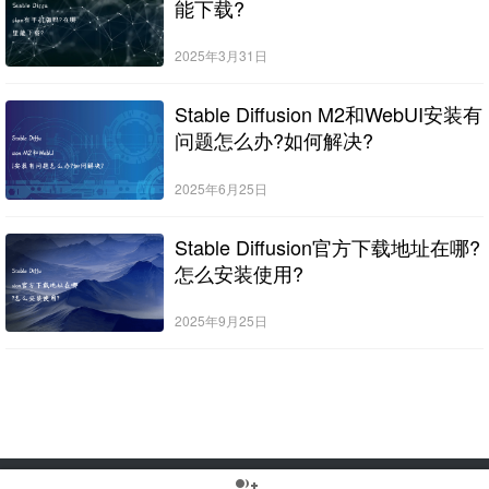
能下载?
2025年3月31日
Stable Diffusion M2和WebUI安装有
问题怎么办?如何解决?
2025年6月25日
Stable Diffusion官方下载地址在哪?
怎么安装使用?
2025年9月25日
group_add