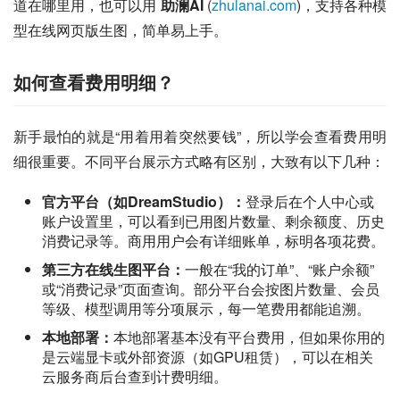
道在哪里用，也可以用 
助澜AI
 (
zhulanai.com
)，支持各种模
型在线网页版生图，简单易上手。
如何查看费用明细？
新手最怕的就是“用着用着突然要钱”，所以学会查看费用明
细很重要。不同平台展示方式略有区别，大致有以下几种：
官方平台（如DreamStudio）：
登录后在个人中心或
账户设置里，可以看到已用图片数量、剩余额度、历史
消费记录等。商用用户会有详细账单，标明各项花费。
第三方在线生图平台：
一般在“我的订单”、“账户余额”
或“消费记录”页面查询。部分平台会按图片数量、会员
等级、模型调用等分项展示，每一笔费用都能追溯。
本地部署：
本地部署基本没有平台费用，但如果你用的
是云端显卡或外部资源（如GPU租赁），可以在相关
云服务商后台查到计费明细。