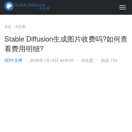
首页
AI生图
Stable Diffusion生成图片收费吗?如何查
看费用明细?
SD中文网
•
2026年1月15日 am8:00
•
AI生图
•
阅读 734