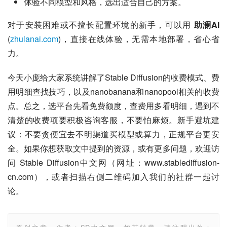
体验不同模型和风格，选出适合自己的方案。
对于安装困难或不擅长配置环境的新手，可以用 
助澜AI
(
zhulanai.com
)，直接在线体验，无需本地部署，省心省
力。
今天小庞给大家系统讲解了Stable Diffusion的收费模式、费
用明细查找技巧，以及nanobanana和nanopool相关的收费
点。总之，选平台先看免费额度，查费用多看明细，遇到不
清楚的收费项要积极咨询客服，不要怕麻烦。新手避坑建
议：不要贪便宜去不明渠道买模型或算力，正规平台更安
全。如果你想获取文中提到的资源，或有更多问题，欢迎访
问 Stable Diffusion中文网（网址：www.stablediffusion-
cn.com），或者扫描右侧二维码加入我们的社群一起讨
论。