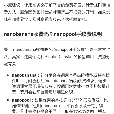
小庞建议：使用前务必了解平台的免费额度、计费规则和扣
费方式，避免因为图片量超标而产生不必要的开销。如果发
现有扣费异常，及时联系客服或查找帮助文档。
nanobanana收费吗？nanopool手续费说明
关于“nanobanana收费吗”和“nanopool手续费”，新手常常混
淆。其实，这两个词和Stable Diffusion的模型调用、资源分
配有关：
nanobanana：
部分平台在调用某些高阶模型或特殊插
件时，可能会标注“nanobanana”作为收费模块。这类
资源通常属于增值服务，按调用次数或生成图片数量计
费，费用会在平台费用明细里体现。
nanopool：
如果你用的是按算力分配的云端资源，比
如GPU池（也叫nanopool），平台会收取一定手续
费。具体费率各平台不同，一般在1%-5%之间，明细