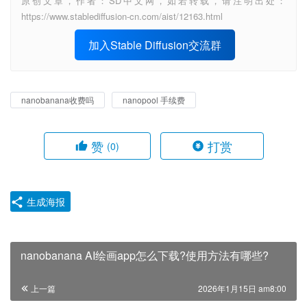
原创文章，作者：SD中文网，如若转载，请注明出处：
https://www.stablediffusion-cn.com/aist/12163.html
加入Stable Diffusion交流群
nanobanana收费吗
nanopool 手续费
赞
打赏
(0)
生成海报
nanobanana AI绘画app怎么下载?使用方法有哪些?
上一篇
2026年1月15日 am8:00