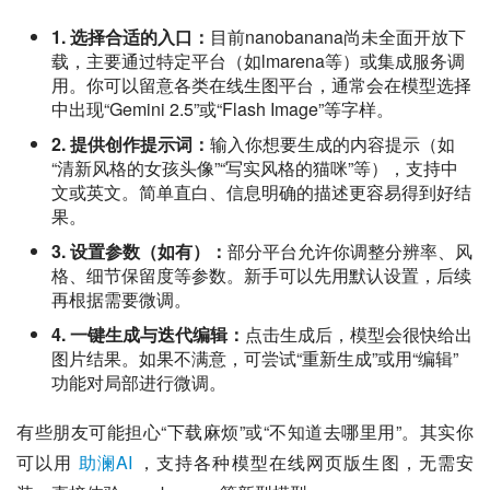
1. 选择合适的入口：
目前nanobanana尚未全面开放下
载，主要通过特定平台（如lmarena等）或集成服务调
用。你可以留意各类在线生图平台，通常会在模型选择
中出现“Gemini 2.5”或“Flash Image”等字样。
2. 提供创作提示词：
输入你想要生成的内容提示（如
“清新风格的女孩头像”“写实风格的猫咪”等），支持中
文或英文。简单直白、信息明确的描述更容易得到好结
果。
3. 设置参数（如有）：
部分平台允许你调整分辨率、风
格、细节保留度等参数。新手可以先用默认设置，后续
再根据需要微调。
4. 一键生成与迭代编辑：
点击生成后，模型会很快给出
图片结果。如果不满意，可尝试“重新生成”或用“编辑”
功能对局部进行微调。
有些朋友可能担心“下载麻烦”或“不知道去哪里用”。其实你
可以用 
助澜AI
 ，支持各种模型在线网页版生图，无需安