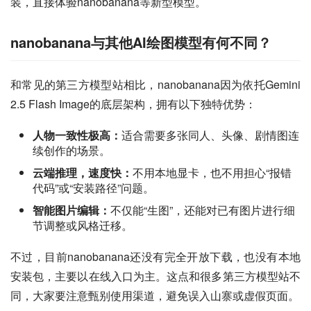
装，直接体验nanobanana等新型模型。
nanobanana与其他AI绘图模型有何不同？
和常见的第三方模型站相比，nanobanana因为依托Gemini 
2.5 Flash Image的底层架构，拥有以下独特优势：
人物一致性极高：
适合需要多张同人、头像、剧情图连
续创作的场景。
云端推理，速度快：
不用本地显卡，也不用担心“报错
代码”或“安装路径”问题。
智能图片编辑：
不仅能“生图”，还能对已有图片进行细
节调整或风格迁移。
不过，目前nanobanana还没有完全开放下载，也没有本地
安装包，主要以在线入口为主。这点和很多第三方模型站不
同，大家要注意甄别使用渠道，避免误入山寨或虚假页面。