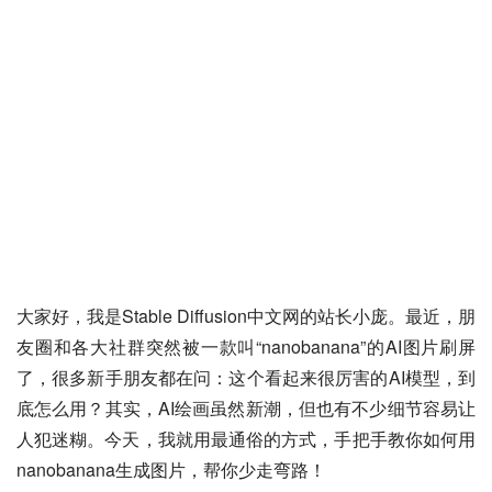
大家好，我是Stable Diffusion中文网的站长小庞。最近，朋
友圈和各大社群突然被一款叫“nanobanana”的AI图片刷屏
了，很多新手朋友都在问：这个看起来很厉害的AI模型，到
底怎么用？其实，AI绘画虽然新潮，但也有不少细节容易让
人犯迷糊。今天，我就用最通俗的方式，手把手教你如何用
nanobanana生成图片，帮你少走弯路！