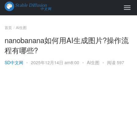
首页
AI生图
nanobanana如何用AI生成图片?操作流
程有哪些?
SD中文网
•
2025年12月14日 am8:00
•
AI生图
•
阅读 597