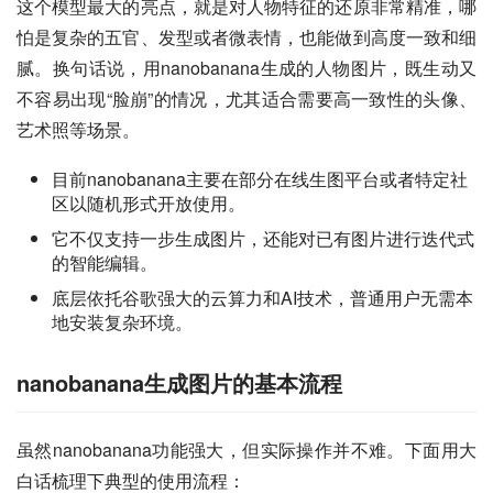
这个模型最大的亮点，就是对人物特征的还原非常精准，哪
怕是复杂的五官、发型或者微表情，也能做到高度一致和细
腻。换句话说，用nanobanana生成的人物图片，既生动又
不容易出现“脸崩”的情况，尤其适合需要高一致性的头像、
艺术照等场景。
目前nanobanana主要在部分在线生图平台或者特定社
区以随机形式开放使用。
它不仅支持一步生成图片，还能对已有图片进行迭代式
的智能编辑。
底层依托谷歌强大的云算力和AI技术，普通用户无需本
地安装复杂环境。
nanobanana生成图片的基本流程
虽然nanobanana功能强大，但实际操作并不难。下面用大
白话梳理下典型的使用流程：