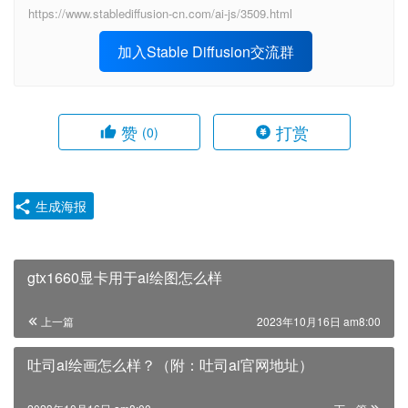
https://www.stablediffusion-cn.com/ai-js/3509.html
加入Stable Diffusion交流群
赞
打赏
(0)
生成海报
gtx1660显卡用于ai绘图怎么样
上一篇
2023年10月16日 am8:00
吐司ai绘画怎么样？（附：吐司ai官网地址）