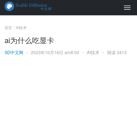
首页
AI技术
ai为什么吃显卡
SD中文网
•
2023年10月16日 am8:00
•
AI技术
•
阅读 3413