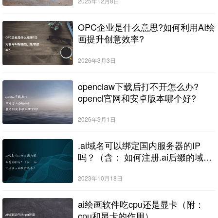
2025年12月8日
OPC企业是什么意思?如何利用AI绘
画提升创意效率?
2026年3月3日
openclaw下载后打不开怎么办?
opencl官网和安卓版本哪个好?
2026年3月1日
.ai域名可以绑定国内服务器的IP
吗？（含： 如何注册.ai后缀的域
名）
2023年10月18日
ai绘画软件吃cpu还是显卡（附：
cpu和显卡的作用）