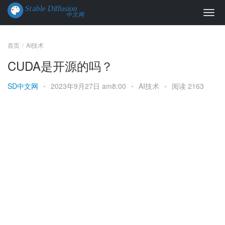
首页
AI技术
CUDA是开源的吗？
SD中文网
•
2023年9月27日 am8:00
•
AI技术
•
阅读 2163