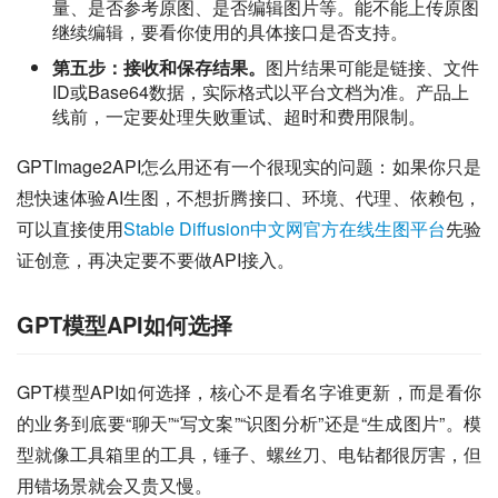
量、是否参考原图、是否编辑图片等。能不能上传原图
继续编辑，要看你使用的具体接口是否支持。
第五步：接收和保存结果。
图片结果可能是链接、文件
ID或Base64数据，实际格式以平台文档为准。产品上
线前，一定要处理失败重试、超时和费用限制。
GPTImage2API怎么用还有一个很现实的问题：如果你只是
想快速体验AI生图，不想折腾接口、环境、代理、依赖包，
可以直接使用
Stable Diffusion中文网官方在线生图平台
先验
证创意，再决定要不要做API接入。
GPT模型API如何选择
GPT模型API如何选择，核心不是看名字谁更新，而是看你
的业务到底要“聊天”“写文案”“识图分析”还是“生成图片”。模
型就像工具箱里的工具，锤子、螺丝刀、电钻都很厉害，但
用错场景就会又贵又慢。