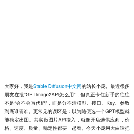
大家好，我是
Stable Diffusion中文网
的站长小庞。最近很多
朋友在搜“GPTImage2API怎么用”，但真正卡住新手的往往
不是“会不会写代码”，而是分不清模型、接口、Key、参数
到底谁管谁。更常见的误区是：以为随便选一个GPT模型就
能稳定出图。其实做图片API接入，就像开店选供应商，价
格、速度、质量、稳定性都要一起看。今天小庞用大白话把