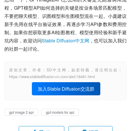
程，GPT模型API如何选择的关键是按业务场景匹配模型，
不要把聊天模型、识图模型和生图模型混在一起。小庞建议
新手先用在线平台验证效果，再逐步学习API参数和费用控
制。如果你想获取更多AI绘图教程、模型使用经验和新手避
坑内容，欢迎访问
Stable Diffusion中文网
，也可以加入我们
的社群一起讨论。
原创文章，作者：SD中文网，如若转载，请注明出处：
https://www.stablediffusion-cn.com/aist/16491.html
加入Stable Diffusion交流群
gpt image 2 api
gpt models for api