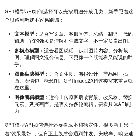
GPT模型API如何选择可以先按用途分成几类，新手照着这
个思路判断就不容易跑偏：
文本模型：
适合写文章、客服问答、总结、翻译、代码
辅助。它的强项是理解和生成文字，不一定负责出图。
多模态模型：
适合看图说话、识别图片内容、分析截
图、理解图文混合信息。它更像一个既能看又能说的助
手。
图像生成模型：
适合文生图、海报设计、产品图、插
画、表情包、概念图。GPTImage2API这类需求重点就
在这里。
图像编辑模型：
适合上传原图后改背景、改风格、替换
元素、延展画面。是否支持多轮编辑，要看具体API能
力。
GPT模型API如何选择还要看成本和稳定性。很多新手只盯
着“效果最好”，但真正上线后会遇到并发、失败率、响应速