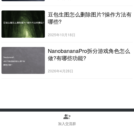
豆包生图怎么删除图片?操作方法有
哪些?
2025年10月18日
NanobananaPro拆分游戏角色怎么
做?有哪些功能?
2026年4月28日
group_add
Copyright © 2022-2025 Stable Diffusion中文网 版权所有
浙ICP备2023010699号
加入交流群