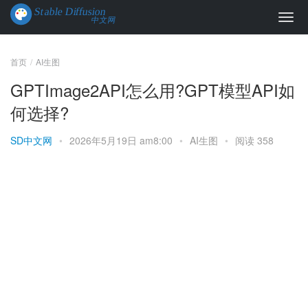
首页
AI生图
GPTImage2API怎么用?GPT模型API如
何选择?
SD中文网
•
2026年5月19日 am8:00
•
AI生图
•
阅读 358