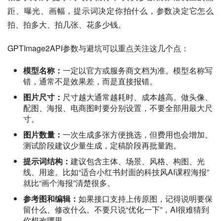
距、曝光、画幅，提示词决定你拍什么，参数决定它怎么
拍、拍多大、拍几张、花多少钱。
GPTImage2API参数与避坑可以重点关注这几个点：
模型名称：
一定以官方或服务商文档为准。模型名称写
错，通常不是效果差，而是直接报错。
图片尺寸：
尺寸越大通常越耗时、成本越高。做头像、
配图、海报、电商图时要分别设置，不要全部用最大尺
寸。
图片数量：
一次生成多张方便挑选，但费用也会增加。
测试阶段建议少量生成，定稿阶段再批量跑。
提示词结构：
建议包含主体、场景、风格、构图、光
线、用途。比如“适合小红书封面的科技风AI课程海报”
就比“画个海报”清楚很多。
参考图和编辑：
如果接口支持上传原图，记得说明要保
留什么、修改什么。不要只说“优化一下”，AI很难猜到
你想改哪里。