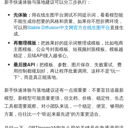
新手快速体验与落地建议可以分三步执行：
先体验：
用在线生图平台测试不同提示词，看看模型能
不能生成你想要的风格和质量。如果你不想折腾环境，
可以用
Stable Diffusion中文网官方在线生图平台
直接生
成。
再整理模板：
把效果好的提示词整理成模板，比如电商
主图模板、公众号封面模板、短视频封面模板。模板越
稳定，后续API接入越省心。
最后接API：
把模板、参数、图片保存、失败重试、费
用控制都规划好，再让程序批量调用。这样不是“玩一
下”，而是真正能落地。
新手快速体验与落地建议还有一点很重要：不要盲目追最新
模型。新模型可能质量更强，但文档、价格、稳定性、生态
工具都需要观察。对小团队来说，一个稳定、便宜、够用的
方案，往往比一个“听起来最先进”的方案更适合。
总结一下，GPTImage2API怎么用的关键是先跑通调用流