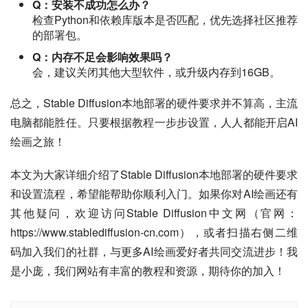
Q：安装不成功怎么办？
检查Python和依赖库版本是否匹配，优先选择社区推荐
的部署包。
Q：内存不足会影响效果吗？
会，建议关闭其他大型软件，或升级内存到16GB。
总之，Stable Diffusion本地部署的硬件要求并不算高，主流
电脑都能胜任。只要根据教程一步步设置，人人都能开启AI
绘画之旅！
本文为大家详细介绍了Stable Diffusion本地部署的硬件要求
和设置流程，希望能帮助你顺利入门。如果你对AI绘画还有
其他疑问，欢迎访问Stable Diffusion中文网（官网：
https://www.stablediffusion-cn.com），或者扫描右侧二维
码加入我们的社群，与更多AI绘画爱好者共同交流进步！我
是小庞，我们网站有丰富的教程和资源，期待你的加入！