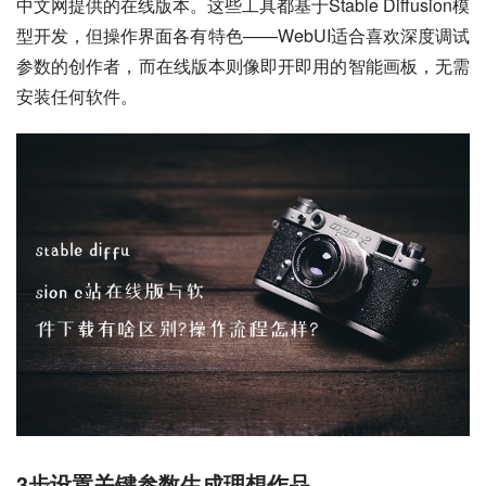
中文网提供的在线版本。这些工具都基于Stable Diffusion模
型开发，但操作界面各有特色——WebUI适合喜欢深度调试
参数的创作者，而在线版本则像即开即用的智能画板，无需
安装任何软件。
3步设置关键参数生成理想作品