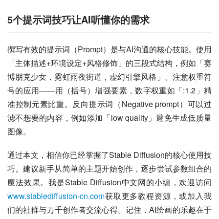
5个提示词技巧让AI听懂你的需求
撰写有效的提示词（Prompt）是与AI沟通的核心技能。使用
「主体描述+环境设定+风格修饰」的三段式结构，例如「赛
博朋克少女，霓虹雨夜街道，虚幻引擎风格」。注意权重符
号的应用——用（括号）增强要素，数字权重如「:1.2」精
准控制元素比重。反向提示词（Negative prompt）可以过
滤不想要的内容，例如添加「low quality」避免生成低质量
图像。
通过本文，相信你已经掌握了Stable Diffusion的核心使用技
巧。建议新手从简单的主题开始创作，逐步尝试参数组合的
魔法效果。我是Stable Diffusion中文网的小编，欢迎访问
www.stablediffusion-cn.com
获取更多教程资源，或加入我
们的社群与万千创作者交流心得。记住，AI绘画的乐趣在于