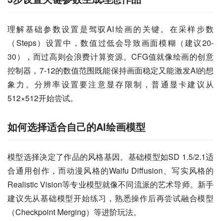
理解基础参数设置是驾驭AI绘画的关键。在采样步数
（Steps）设置中，数值过低会导致画面模糊（建议20-
30），而过高则会浪费计算资源。CFG值就像绘画的创意
控制器，7-12的数值范围既能保持画面稳定又能激发AI的想
象力。分辨率设置要注意显存限制，普通显卡建议从
512×512开始尝试。
如何选择适合自己的AI绘画模型
模型选择决定了作品的风格基因。基础模型如SD 1.5/2.1适
合通用创作，而动漫风格的Waifu Diffusion、写实风格的
Realistic Vision等专业模型就像不同流派的艺术导师。新手
建议先从基础模型开始练习，熟悉操作后再尝试融合模型
（Checkpoint Merging）等进阶玩法。