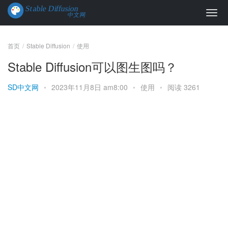
首页
Stable Diffusion
使用
Stable Diffusion可以图生图吗？
SD中文网
•
2023年11月8日 am8:00
•
使用
•
阅读 3261