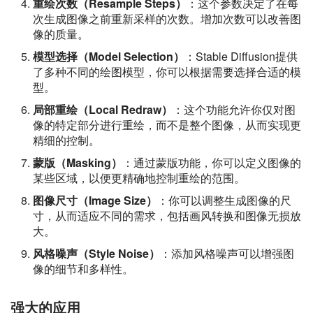
重绘次数（Resample Steps）
：这个参数决定了在每
次生成图像之前重新采样的次数。增加次数可以改善图
像的质量。
模型选择（Model Selection）
：Stable Diffusion提供
了多种不同的绘图模型，你可以根据需要选择合适的模
型。
局部重绘（Local Redraw）
：这个功能允许你仅对图
像的特定部分进行重绘，而不是整个图像，从而实现更
精细的控制。
蒙版（Masking）
：通过蒙版功能，你可以定义图像的
某些区域，以便更精确地控制重绘的范围。
图像尺寸（Image Size）
：你可以调整生成图像的尺
寸，从而适应不同的需求，包括画风转换和图像无损放
大。
风格噪声（Style Noise）
：添加风格噪声可以增强图
像的细节和多样性。
强大的应用