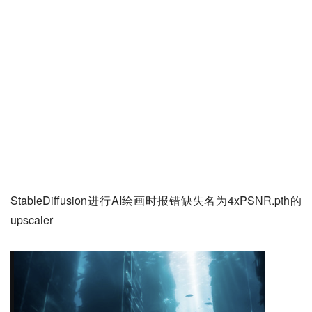
StableDiffusion进行AI绘画时报错缺失名为4xPSNR.pth的 
upscaler