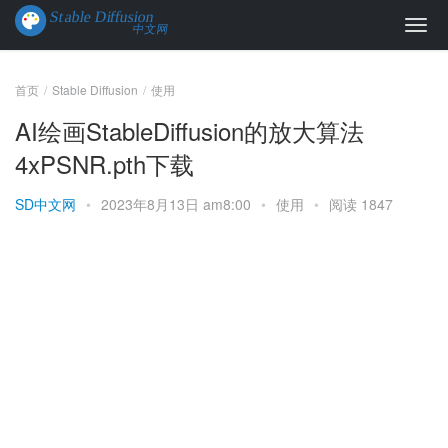
首页
Stable Diffusion
使用
AI绘画StableDiffusion的放大算法
4xPSNR.pth下载
SD中文网
•
2023年8月13日 am8:00
•
使用
•
阅读 1847