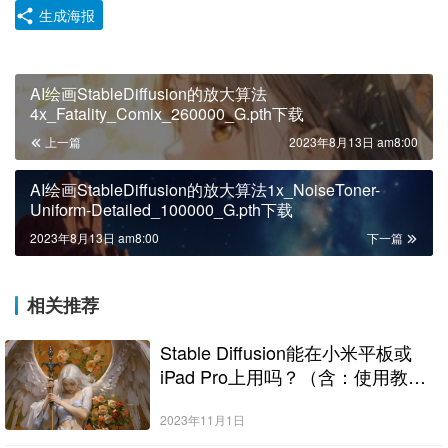
生成海报
AI绘画StableDiffusion的放大算法
4x_Fatality_Comix_260000_G.pth下载
上一篇
2023年8月13日 am8:00
AI绘画StableDiffusion的放大算法1x_NoiseToner-
Uniform-Detailed_100000_G.pth下载
2023年8月13日 am8:00
下一篇
相关推荐
Stable Diffusion能在小米平板或
iPad Pro上用吗？（含：使用教
程）
2023年11月1日