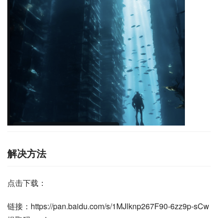
解决方法
点击下载：
链接：https://pan.baidu.com/s/1MJlknp267F90-6zz9p-sCw