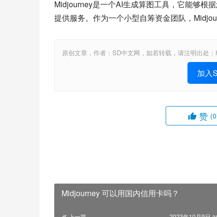
Midjourney是一个AI生成算图工具，它能够根据
提供服务。作为一个小型自筹资金团队，Midjo
原创文章，作者：SD中文网，如若转载，请注明出处：https://www.st
加入St
赞
(0
Midjourney 可以用国内信用卡吗？
上一篇
2023年10月9日 a