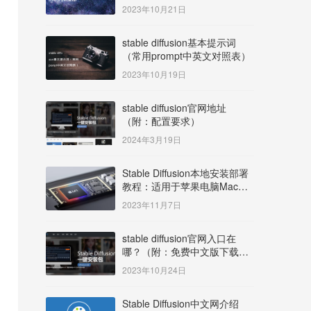
明）
2023年10月21日
stable diffusion基本提示词
（常用prompt中英文对照表）
2023年10月19日
stable diffusion官网地址
（附：配置要求）
2024年3月19日
Stable Diffusion本地安装部署
教程：适用于苹果电脑Mac
OS系统M系列芯片：
2023年11月7日
MacBook/iMac等
stable diffusion官网入口在
哪？（附：免费中文版下载安
装教程）
2023年10月24日
Stable Diffusion中文网介绍