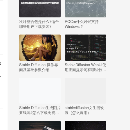
要
秋叶整合包是什么?适合
ROCm什么时候支持
哪些用户下载安装?
Windows？
何
?
Stable Diffusion 操作界
StableDiffusion WebUI使
面及基础参数介绍
用正面提示词有哪些技
巧?注意事项有哪些?
文
Stable Diffusion生成图片
stablediffusion文生图设
要钱吗?怎么下载免费
置（怎么调用）
版?
否