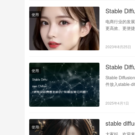
Stable 
使用
电商行业的发
更高效、更便捷的
运用A…
2023年8月25日
Stable 
使用
Stable Dif
件放入stable-dif
2025年4月1日
stable d
使用
大家好，欢迎来到St