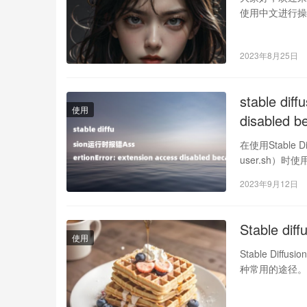
使用中文进行
2023年8月25日
stable di
使用
disabled 
在使用Stable 
user.sh）时使
2023年9月12日
Stable
使用
Stable D
种常用的途径。 01. 