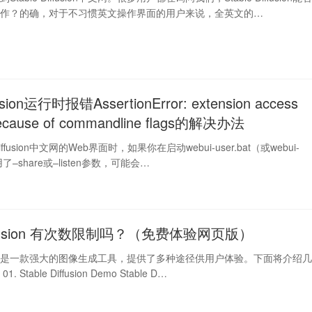
操作？的确，对于不习惯英文操作界面的用户来说，全英文的…
ffusion运行时报错AssertionError: extension access
because of commandline flags的解决办法
Diffusion中文网的Web界面时，如果你在启动webui-user.bat（或webui-
用了–share或–listen参数，可能会…
 diffusion 有次数限制吗？（免费体验网页版）
iffusion是一款强大的图像生成工具，提供了多种途径供用户体验。下面将介绍
Stable Diffusion Demo Stable D…