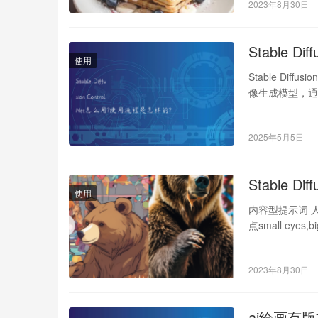
2023年8月30日
Stable D
使用
Stable Dif
像生成模型，
2025年5月5日
Stable D
使用
内容型提示词 人物或
点small eyes,
2023年8月30日
ai绘画有