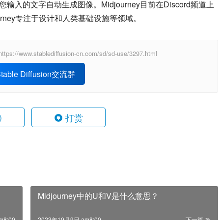
您输入的文字自动生成图像。Midjourney目前在Discord频道上
urney专注于设计和人类基础设施等领域。
ablediffusion-cn.com/sd/sd-use/3297.html
able Diffusion交流群
打赏
)
Midjourney中的U和V是什么意思？
m8:00
2023年10月9日 am8:00
下一篇