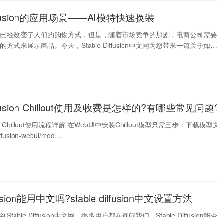
Diffusion的应用场景——AI模特快速换装
展已经改变了人们的购物方式，但是，随着市场竞争的加剧，电商公司需
方式来展示商品。今天，Stable Diffusion中文网为您带来一篇关于如
Diffusion Chillout使用及收费是怎样的?有哪些常见问题
fusion Chillout使用流程详解 在WebUI中安装Chillout模型只需三步：下载模型
fusion-webui/mod…
iffusion能用中文吗?stable diffusion中文设置方法
able Diffusion中文网。很多用户都在询问我们，Stable Diffusion能