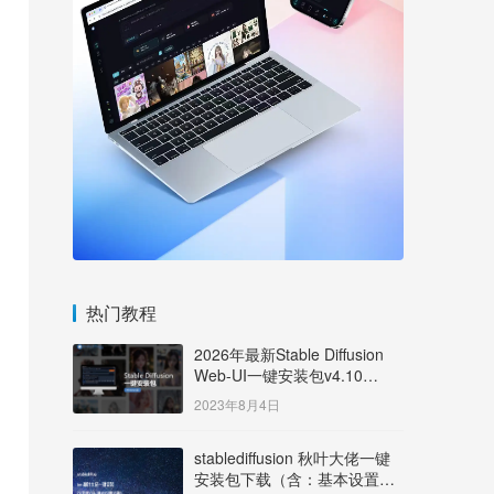
热门教程
2026年最新Stable Diffusion
Web-UI一键安装包v4.10
Windows版【支持50系显卡】
2023年8月4日
stablediffusion 秋叶大佬一键
安装包下载（含：基本设置说