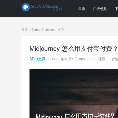
首页
在线使用
首页
Stable Diffusion
使用
Midjourney 怎么用支付宝付费
SD中文网
•
2023年10月9日 am8:00
•
使用
•
阅读