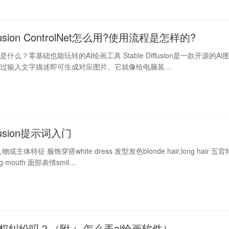
iffusion ControlNet怎么用?使用流程是怎样的?
fusion是什么？零基础也能玩转的AI绘画工具 Stable Diffusion是一款开源的AI
通过输入文字描述即可生成对应图片。它就像给电脑装…
iffusion提示词入门
主体特征 服饰穿搭white dress 发型发色blonde hair,long hair 五官
big mouth 面部表情smil…
版权纠纷吗？（附： 怎么弄ai绘画软件）