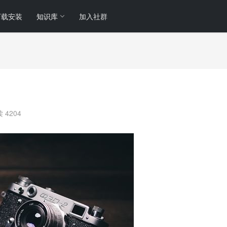
下载安装
知识库
加入社群
？
 4204