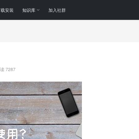
下载安装
知识库
加入社群
读 7287