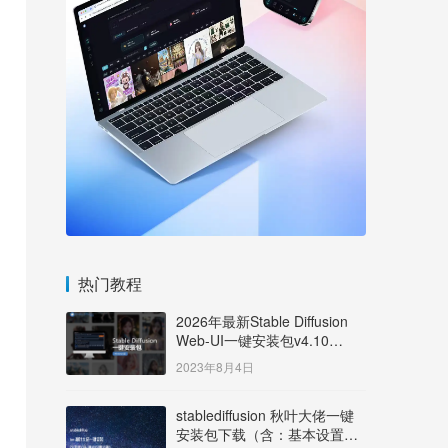
热门教程
2026年最新Stable Diffusion
Web-UI一键安装包v4.10
Windows版【支持50系显卡】
2023年8月4日
stablediffusion 秋叶大佬一键
安装包下载（含：基本设置说