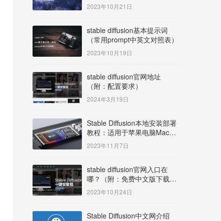
明）
2023年10月21日
stable diffusion基本提示词
（常用prompt中英文对照表）
2023年10月19日
stable diffusion官网地址
（附：配置要求）
2024年3月19日
Stable Diffusion本地安装部署
教程：适用于苹果电脑Mac
OS系统M系列芯片：
2023年11月7日
MacBook/iMac等
stable diffusion官网入口在
哪？（附：免费中文版下载安
装教程）
2023年10月24日
Stable Diffusion中文网介绍