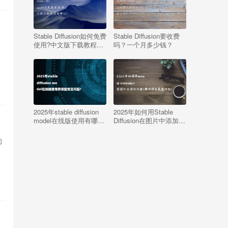
Stable Diffusion如何免费
Stable Diffusion要收费
使用?中文版下载教程有
吗？一个月多少钱？
用
哪些?
2025年stable diffusion
2025年如何用Stable
model在线版使用有哪些
Diffusion在图片中添加对
常见问题?
象?具体操作是怎样的?
的