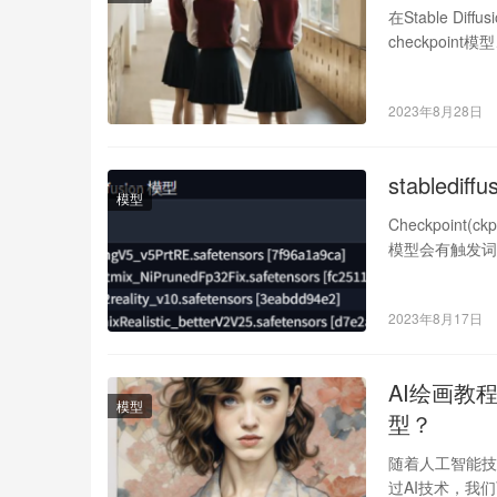
在Stable D
checkpoin
2023年8月28日
stabledi
模型
Checkpoin
模型会有触发词
2023年8月17日
AI绘画教程
模型
型？
随着人工智能技
过AI技术，我们