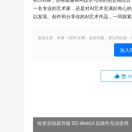
一名专业的艺术家，还是对AI艺术充满好奇心的新
以发现、创作和分享你的AI艺术作品，一同探
原创文章，作者：SD中文网，如若转载，请注明出处：https://www.st
加入St
赞
(0
绘世启动器升级 SD-WebUI 后插件无法使用