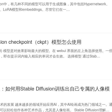
iffusion中，有几种不同的模型可以用于生成图像，其中包括Hypernetwork、
t模型、LoRA模型和embeddings。尽管它们在一…
ffusion checkpoint（ckpt）模型怎么使用
t(ckpt) 模型是对效果影响最大的模型。在 webui 界面的左上角选择使用。一
，即在提示词内输入相应的单词才会生效。 选择模型 通过Stab…
：如何用Stable Diffusion训练出自己专属的人像模
术的发展 越来越多的领域开始应用AI，其中AI绘画成为热门领域之一。
可以轻松创作各种艺术作品，尤其是人像绘画。 Stable Diffusion理解…