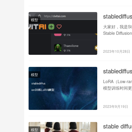
stable
模型
大家好，我是St
Stable D
2023年10月28日
stabledi
模型
LoRA（Low-
模型训练时间更短
2023年9月19日
stable d
模型