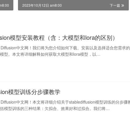
m8:00
2023年10月12日 am8:00
下一篇
diffusion模型安装教程（含：大模型和lora的区别）
le Diffusion中文网！我们将为您介绍如何下载、安装以及选择适合您需求
ffusion模型。本文将详细解释如何获取大模型和lora模型，以…
iffusion模型训练分步骤教学
 Diffusion中文网！本文将详细介绍关于stablediffusion模型训练的分步骤
包括模型训练的三种结果：欠拟合、效果好和过拟合。我们将…