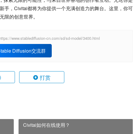
手，Civitai都将为你提供一个充满创造力的舞台。这里，你可
索无限的创意世界。
ablediffusion-cn.com/sd/sd-model/3400.html
able Diffusion交流群
打赏
)
Civitai如何在线使用？