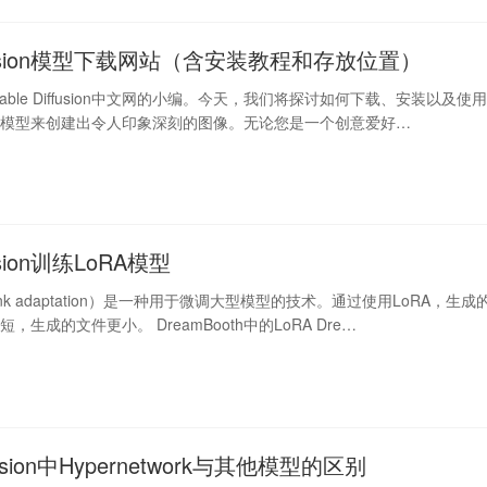
diffusion模型下载网站（含安装教程和存放位置）
able Diffusion中文网的小编。今天，我们将探讨如何下载、安装以及使
iffusion模型来创建出令人印象深刻的图像。无论您是一个创意爱好…
ffusion训练LoRA模型
rank adaptation）是一种用于微调大型模型的技术。通过使用LoRA，生成
，生成的文件更小。 DreamBooth中的LoRA Dre…
iffusion中Hypernetwork与其他模型的区别