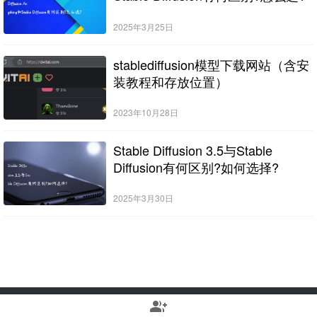
2025年3月25日
stablediffusion模型下载网站（含安
装教程和存放位置）
2023年10月28日
Stable Diffusion 3.5与Stable
Diffusion有何区别?如何选择?
2025年3月30日
group_add
Copyright © 2022-2025 Stable Diffusion中文网 版权所有
浙ICP备2023010699号