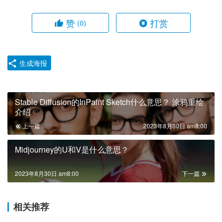
赞
打赏
(0)
生成海报
Stable Diffusion的InPaint Sketch什么意思？ 涂鸦重绘
介绍
上一篇
2023年8月30日 am8:00
Midjourney的U和V是什么意思？
2023年8月30日 am8:00
下一篇
相关推荐