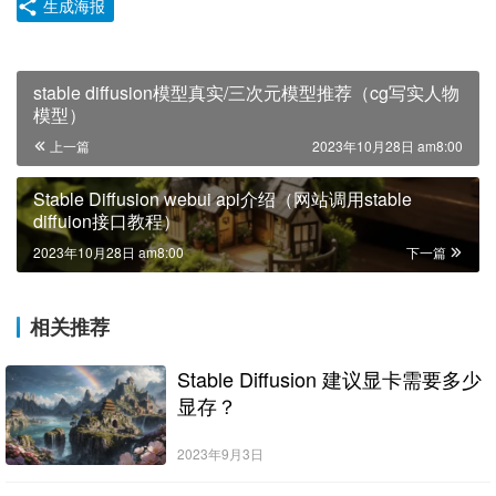
生成海报
stable diffusion模型真实/三次元模型推荐（cg写实人物
模型）
上一篇
2023年10月28日 am8:00
Stable Diffusion webui api介绍（网站调用stable
diffuion接口教程）
2023年10月28日 am8:00
下一篇
相关推荐
Stable Diffusion 建议显卡需要多少
显存？
2023年9月3日