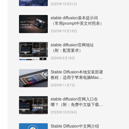
明）
2023年10月21日
stable diffusion基本提示词
（常用prompt中英文对照表）
2023年10月19日
stable diffusion官网地址
（附：配置要求）
2024年3月19日
Stable Diffusion本地安装部署
教程：适用于苹果电脑Mac
OS系统M系列芯片：
2023年11月7日
MacBook/iMac等
stable diffusion官网入口在
哪？（附：免费中文版下载安
装教程）
2023年10月24日
Stable Diffusion中文网介绍