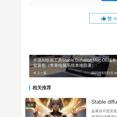
赞
(0
开源AI绘画工具Stable Diffusion Mac OS版本一键
安装包（苹果电脑系统本地部署）
上一篇
2023年8月21日 a
相关推荐
Stable
安装
如果你不想安装
使用Git克隆项目代