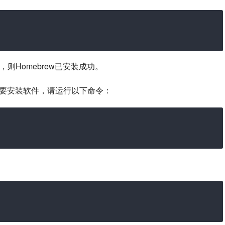
cuted”，则Homebrew已安装成功。
件。要安装软件，请运行以下命令：