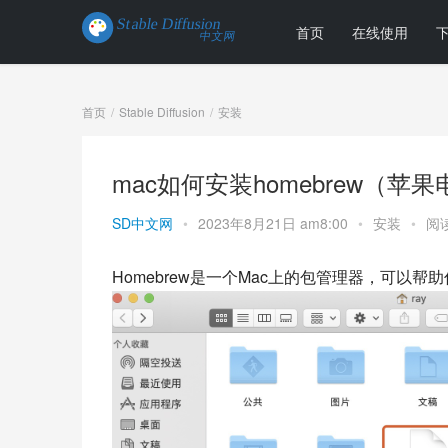
首页
在线使用
首页
Stable Diffusion
安装
mac如何安装homebrew（苹果电
SD中文网
•
2023年8月21日 am8:00
•
安装
•
阅读
Homebrew是一个Mac上的包管理器，可以帮