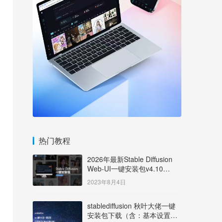
热门教程
2026年最新Stable Diffusion
Web-UI一键安装包v4.10
Windows版【支持50系显卡】
2023年8月4日
stablediffusion 秋叶大佬一键
安装包下载（含：基本设置说