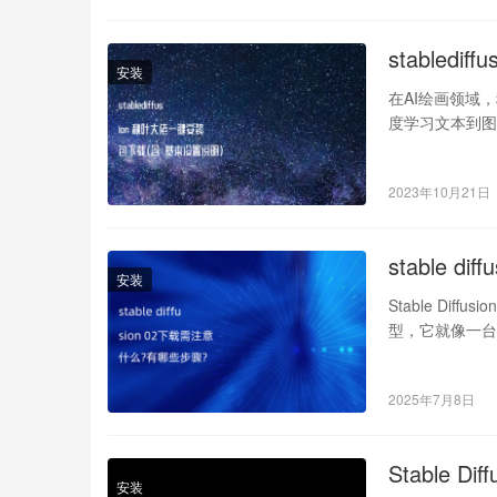
stable
安装
在AI绘画领域，
度学习文本到图
松…
2023年10月21日
stable 
安装
Stable Dif
型，它就像一台
2025年7月8日
Stable
安装