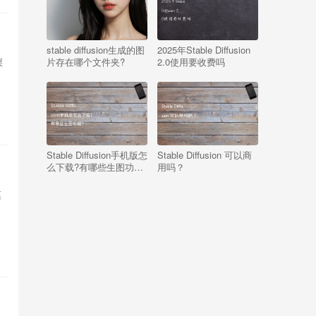
）
stable diffusion生成的图
2025年Stable Diffusion
片存在哪个文件夹?
2.0使用要收费吗
深
Stable Diffusion手机版怎
Stable Diffusion 可以商
么下载?有哪些生图功
用吗？
能?
模