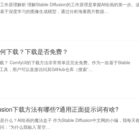
fusion工作原理解析 理解Stable Diffusion的工作原理是掌握AI绘画的第一步。
是基于深度学习的图像生成模型，通过分析海量图片数据…
UI如何下载？下载是否免费？
何下载？ ComfyUI的下载方法非常简单且完全免费。作为一款基于Stable
的开源工具，用户可以直接访问其GitHub仓库（搜索”…
 Diffusion下载方法有哪些?通用正面提示词有啥?
fusion是什么？AI绘画的魔法盒子 作为Stable Diffusion中文网的小编，我每天
问：”为什么我输入’星空…