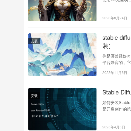
2023年8月24日
stable 
安装
装）
你是否曾经好奇Sta
平台兼容的，它
2023年11月6日
Stable 
安装
如何安装Stable
是开启创作的第一
2025年4月5日