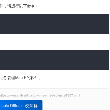
软件，请运行以下命令：
帮助你管理Mac上的软件。
blediffusion-cn.com/sd/sd-install/667.html
able Diffusion交流群