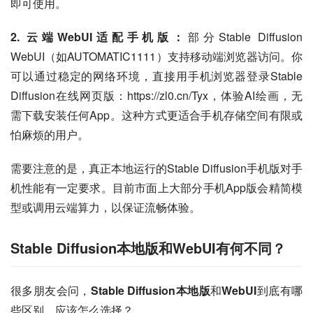
即可使用。
2. 云端WebUI适配手机版：
部分Stable Diffusion 
WebUI（如AUTOMATIC1111）支持移动端浏览器访问。你
可以通过稳定的网络环境，直接用手机浏览器登录Stable 
Diffusion在线网页版：https://zl0.cn/Tyx，体验AI绘画，无
需下载安装任何App。这种方式更适合手机存储空间有限或
怕麻烦的用户。
需要注意的是，真正本地运行的Stable Diffusion手机版对手
机性能有一定要求。目前市面上大部分手机App版会精简模
型或调用云端算力，以保证流畅体验。
Stable Diffusion本地版和WebUI有何不同？
很多朋友会问，
Stable Diffusion本地版
和
WebUI
到底有哪
些区别，应该怎么选择？