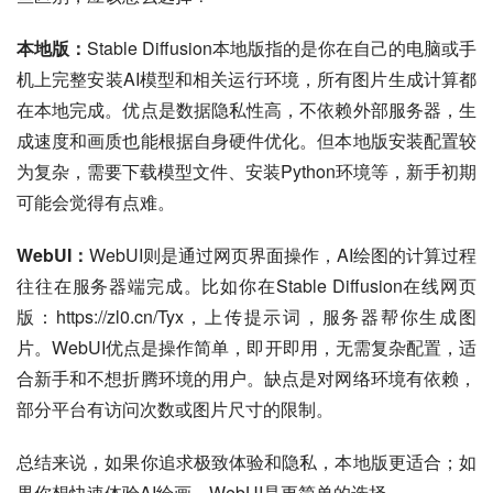
本地版：
Stable Diffusion本地版指的是你在自己的电脑或手
机上完整安装AI模型和相关运行环境，所有图片生成计算都
在本地完成。优点是数据隐私性高，不依赖外部服务器，生
成速度和画质也能根据自身硬件优化。但本地版安装配置较
为复杂，需要下载模型文件、安装Python环境等，新手初期
可能会觉得有点难。
WebUI：
WebUI则是通过网页界面操作，AI绘图的计算过程
往往在服务器端完成。比如你在Stable Diffusion在线网页
版：https://zl0.cn/Tyx，上传提示词，服务器帮你生成图
片。WebUI优点是操作简单，即开即用，无需复杂配置，适
合新手和不想折腾环境的用户。缺点是对网络环境有依赖，
部分平台有访问次数或图片尺寸的限制。
总结来说，如果你追求极致体验和隐私，本地版更适合；如
果你想快速体验AI绘画，WebUI是更简单的选择。