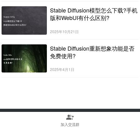
Stable Diffusion模型怎么下载?手机
版和WebUI有什么区别?
2025年10月21日
Stable Diffusion重新想象功能是否
免费使用?
2025年4月1日
group_add
Copyright © 2022-2025 Stable Diffusion中文网 版权所有
浙ICP备2023010699号
加入交流群