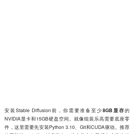
安装Stable Diffusion前，你需要准备至少
8GB显存
的
NVIDIA显卡和15GB硬盘空间。就像组装乐高需要底座零
件，这里需要先安装Python 3.10、Git和CUDA驱动。推荐