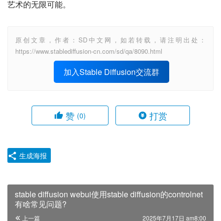
艺术的无限可能。
原创文章，作者：SD中文网，如若转载，请注明出处：
https://www.stablediffusion-cn.com/sd/qa/8090.html
加入Stable Diffusion交流群
赞
打赏
(0)
生成海报
stable diffusion webui使用stable diffusion的controlnet
有啥常见问题?
上一篇
2025年7月17日 am8:00