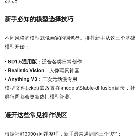
20-25
新手必知的模型选择技巧
不同风格的模型就像画家的调色盘。推荐新手从这三个基础
模型开始：
• 
SD1.5通用版
：适合各类日常创作
• 
Realistic Vision
：人像写真神器
• 
Anything V3
：二次元动漫专用
模型文件(.ckpt)需放置在\models\Stable-diffusion目录，社
群每周都会更新热门模型评测。
避开这些常见操作误区
根据社群3000+问题整理，新手最常遇到的三个”坑”：