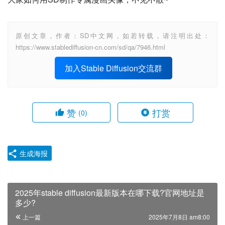
原创文章，作者：SD中文网，如若转载，请注明出处：
https://www.stablediffusion-cn.com/sd/qa/7946.html
加入Stable Diffusion交流群
赞
打赏
(0)
生成海报
2025年stable diffusion最新版本在哪下载?官网地址是
多少?
上一篇
2025年7月8日 am8:00