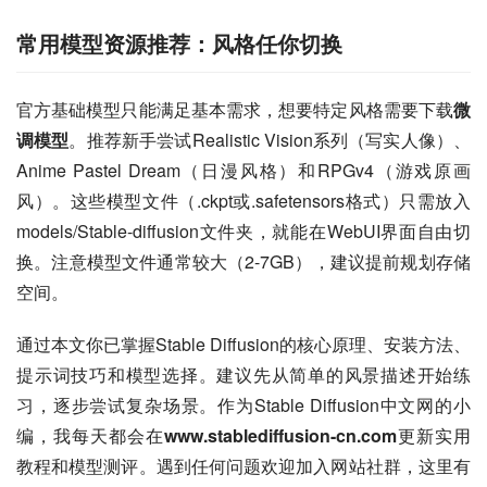
常用模型资源推荐：风格任你切换
官方基础模型只能满足基本需求，想要特定风格需要下载
微
调模型
。推荐新手尝试Realistic Vision系列（写实人像）、
Anime Pastel Dream（日漫风格）和RPGv4（游戏原画
风）。这些模型文件（.ckpt或.safetensors格式）只需放入
models/Stable-diffusion文件夹，就能在WebUI界面自由切
换。注意模型文件通常较大（2-7GB），建议提前规划存储
空间。
通过本文你已掌握Stable Diffusion的核心原理、安装方法、
提示词技巧和模型选择。建议先从简单的风景描述开始练
习，逐步尝试复杂场景。作为Stable Diffusion中文网的小
编，我每天都会在
www.stablediffusion-cn.com
更新实用
教程和模型测评。遇到任何问题欢迎加入网站社群，这里有