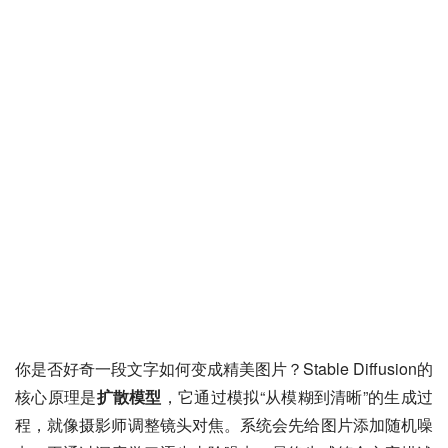
你是否好奇一段文字如何变成精美图片？Stable Diffusion的
核心原理是
扩散模型
，它通过模拟“从模糊到清晰”的生成过
程，就像摄影师调整镜头对焦。系统会先给图片添加随机噪