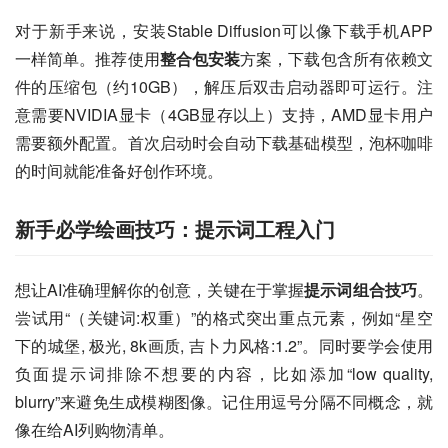
对于新手来说，安装Stable Diffusion可以像下载手机APP
一样简单。推荐使用
整合包安装
方案，下载包含所有依赖文
件的压缩包（约10GB），解压后双击启动器即可运行。注
意需要NVIDIA显卡（4GB显存以上）支持，AMD显卡用户
需要额外配置。首次启动时会自动下载基础模型，泡杯咖啡
的时间就能准备好创作环境。
新手必学绘画技巧：提示词工程入门
想让AI准确理解你的创意，关键在于掌握
提示词组合技巧
。
尝试用“（关键词:权重）”的格式突出重点元素，例如“星空
下的城堡, 极光, 8k画质, 吉卜力风格:1.2”。同时要学会使用
负面提示词排除不想要的内容，比如添加“low quality, 
blurry”来避免生成模糊图像。记住用逗号分隔不同概念，就
像在给AI列购物清单。