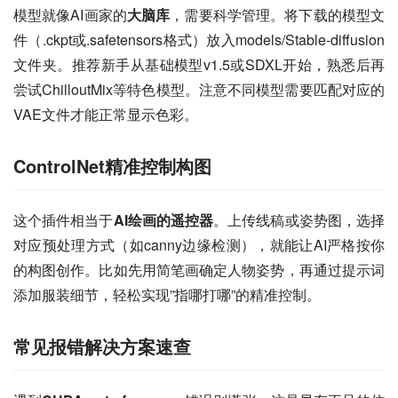
模型就像AI画家的
大脑库
，需要科学管理。将下载的模型文
件（.ckpt或.safetensors格式）放入models/Stable-diffusion
文件夹。推荐新手从基础模型v1.5或SDXL开始，熟悉后再
尝试ChilloutMix等特色模型。注意不同模型需要匹配对应的
VAE文件才能正常显示色彩。
ControlNet精准控制构图
这个插件相当于
AI绘画的遥控器
。上传线稿或姿势图，选择
对应预处理方式（如canny边缘检测），就能让AI严格按你
的构图创作。比如先用简笔画确定人物姿势，再通过提示词
添加服装细节，轻松实现”指哪打哪”的精准控制。
常见报错解决方案速查