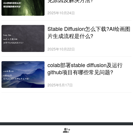
2025年10月24日
Stable Diffusion怎么下载?AI绘画图
片生成流程是什么?
2025年10月22日
colab部署stable diffusion及运行
github项目有哪些常见问题?
2025年5月17日
group_add
Copyright © 2022-2025 Stable Diffusion中文网 版权所有
浙ICP备2023010699号