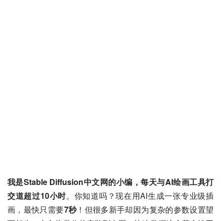
我是Stable Diffusion中文网的小编，每天与AI绘画工具打
交道超过10小时
。你知道吗？现在用AI生成一张专业级插
画，最快只需要
7秒
！但很多新手却因为复杂的参数设置望