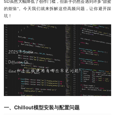
SD虽然大幅降低了创作门槛，但新手仍然会遇到许多”甜蜜
的烦恼”。今天我们就来拆解这些高频问题，让你避开踩
坑！
一、Chillout模型安装与配置问题