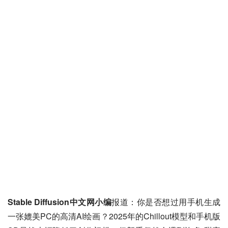
Stable Diffusion中文网小编
报道：你是否想过用手机生成
一张媲美PC的高清AI绘画？2025年的Chillout模型和手机版