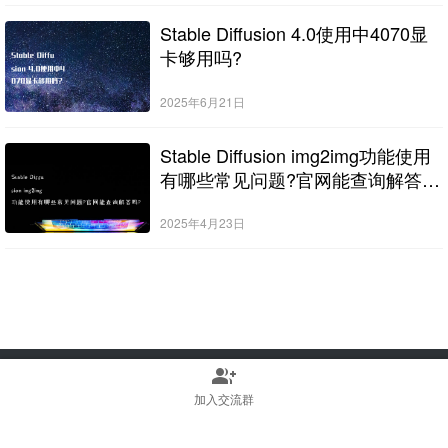
Stable Diffusion 4.0使用中4070显
卡够用吗?
2025年6月21日
Stable Diffusion img2img功能使用
有哪些常见问题?官网能查询解答
吗?
2025年4月23日
group_add
Copyright © 2022-2025 Stable Diffusion中文网 版权所有
浙ICP备2023010699号
加入交流群