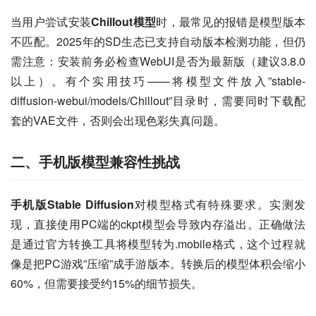
当用户尝试安装
Chillout模型
时，最常见的报错是模型版本
不匹配。2025年的SD生态已支持自动版本检测功能，但仍
需注意：安装前务必检查WebUI是否为最新版（建议3.8.0
以上）。有个实用技巧——将模型文件放入”stable-
diffusion-webui/models/Chillout”目录时，需要同时下载配
套的VAE文件，否则会出现色彩失真问题。
二、手机版模型兼容性挑战
手机版Stable Diffusion
对模型格式有特殊要求。实测发
现，直接使用PC端的ckpt模型会导致内存溢出。正确做法
是通过官方转换工具将模型转为.mobile格式，这个过程就
像是把PC游戏”压缩”成手游版本。转换后的模型体积会缩小
60%，但需要接受约15%的细节损失。