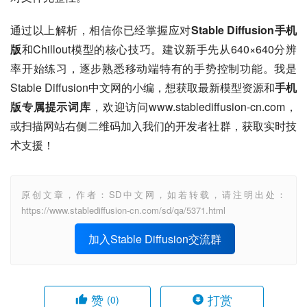
通过以上解析，相信你已经掌握应对
Stable Diffusion手机
版
和Chillout模型的核心技巧。建议新手先从640×640分辨
率开始练习，逐步熟悉移动端特有的手势控制功能。我是
Stable Diffusion中文网的小编，想获取最新模型资源和
手机
版专属提示词库
，欢迎访问www.stablediffusion-cn.com，
或扫描网站右侧二维码加入我们的开发者社群，获取实时技
术支援！
原创文章，作者：SD中文网，如若转载，请注明出处：
https://www.stablediffusion-cn.com/sd/qa/5371.html
加入Stable Diffusion交流群
赞
打赏
(0)