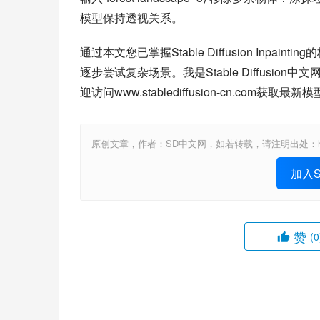
模型保持透视关系。
通过本文您已掌握Stable Diffusion In
逐步尝试复杂场景。我是Stable Diffusio
迎访问www.stablediffusion-cn.c
原创文章，作者：SD中文网，如若转载，请注明出处：https://www.st
加入St
赞
(0