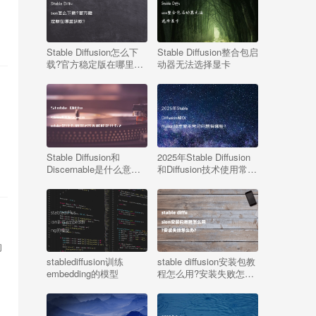
Stable Diffusion怎么下
Stable Diffusion整合包启
载?官方稳定版在哪里获
动器无法选择显卡
取?
朋
Stable Diffusion和
2025年Stable Diffusion
Discernable是什么意思?
和Diffusion技术使用常见
含义解释是什么?
问题有哪些?
的
stablediffusion训练
stable diffusion安装包教
embedding的模型
程怎么用?安装失败怎么
办?