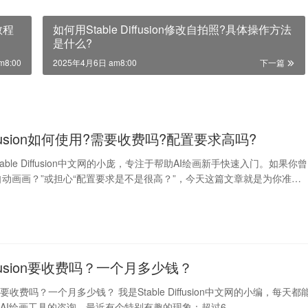
教程
如何用Stable Diffusion修改自拍照?具体操作方法
是什么?
m8:00
2025年4月6日 am8:00
下一篇
Diffusion如何使用?需要收费吗?配置要求高吗?
able Diffusion中文网的小庞，专注于帮助AI绘画新手快速入门。如果你曾
能自动画画？”或担心“配置要求是不是很高？”，今天这篇文章就是为你准…
Diffusion要收费吗？一个月多少钱？
fusion要收费吗？一个月多少钱？ 我是Stable Diffusion中文网的小编，每天都
AI绘画工具的咨询。最近有个特别有趣的现象：超过6…