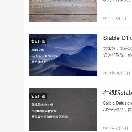
2025年3月5日
Stable 
常见问题
大家好，我是St
资源和教程。
友问…
2025年10月29日
在线版sta
常见问题
Stable Dif
AI绘画作品，
2025年5月28日