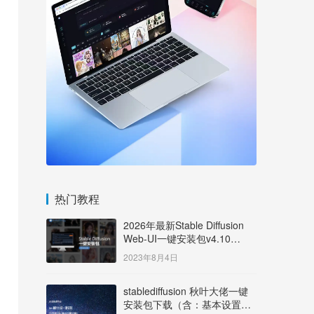
热门教程
2026年最新Stable Diffusion
Web-UI一键安装包v4.10
Windows版【支持50系显卡】
2023年8月4日
stablediffusion 秋叶大佬一键
安装包下载（含：基本设置说