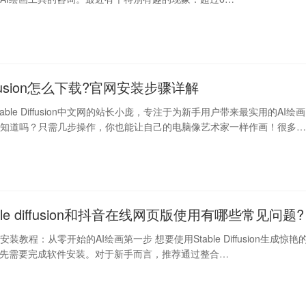
Diffusion怎么下载?官网安装步骤详解
able Diffusion中文网的站长小庞，专注于为新手用户带来最实用的AI绘画
你知道吗？只需几步操作，你也能让自己的电脑像艺术家一样作画！很多
ble diffusion和抖音在线网页版使用有哪些常见问题?
fusion安装教程：从零开始的AI绘画第一步 想要使用Stable Diffusion生成惊艳
首先需要完成软件安装。对于新手而言，推荐通过整合…