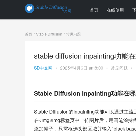
首页
在线使用
首页
Stable Diffusion
常见问题
stable diffusion inpaintin
SD中文网
•
2025年4月6日 am8:00
•
常见问题
•
Stable Diffusion Inpainting功
Stable Diffusion的Inpainting功能可
在<img2img标签页中上传图片后，用画笔
添加帽子，只需框选头部区域并输入"black baseba