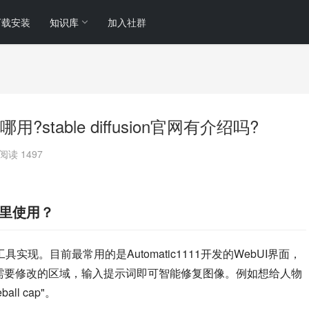
下载安装
知识库
加入社群
g功能在哪用?stable diffusion官网有介绍吗?
阅读 1497
能在哪里使用？
以通过主流工具实现。目前最常用的是Automatic1111开发的WebUI界面，
涂抹需要修改的区域，输入提示词即可智能修复图像。例如想给人物
ll cap"。