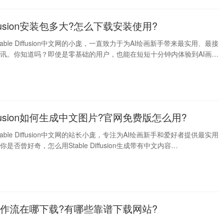
Diffusion安装包多大?怎么下载安装使用?
able Diffusion中文网的小庞，一直致力于为AI绘画新手带来最实用、最接
讯。你知道吗？即使是零基础的用户，也能在短短十分钟内体验到AI画画
 Diffusion如何生成中文图片?官网免费版怎么用?
able Diffusion中文网的站长小庞，专注为AI绘画新手和爱好者提供最实用
是否曾好奇，怎么用Stable Diffusion生成带有中文内容…
UI工作流在哪下载?有哪些靠谱下载网站?