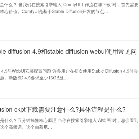
作流是什么？ 当我们在搜索引擎输入“ComfyUI工作流在哪下载”时，首先需要
价值。ComfyUI是基于Stable Diffusion开发的节点…
le diffusion 4.9和stable diffusion webui使用常见问
usion 4.9与WebUI安装配置问题 许多用户在初次使用Stable Diffusion 4.9时会
。新版SD 4.9要求至少16GB显…
Diffusion ckpt下载需要注意什么?具体流程是什么?
ffusion是什么？五分钟搞懂核心原理 当你在搜索引擎输入”AI绘画”时，总会看到
fusion这个高频词。这个由慕尼…