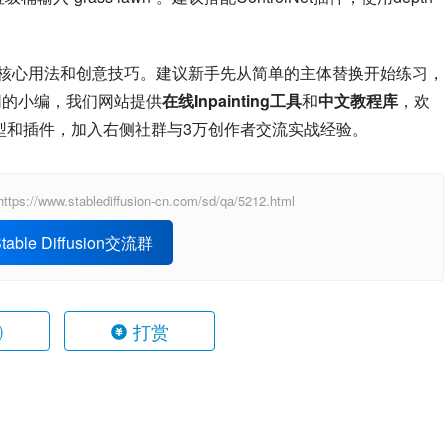
painting的核心用法和创意技巧。建议新手先从简单的主体替换开始练习，
n中文网的小编，我们网站提供
在线Inpainting工具
和
中文教程库
，欢
om获取最新模型和插件，加入右侧社群与3万创作者交流实战经验。
ablediffusion-cn.com/sd/qa/5212.html
able Diffusion交流群
打赏
)