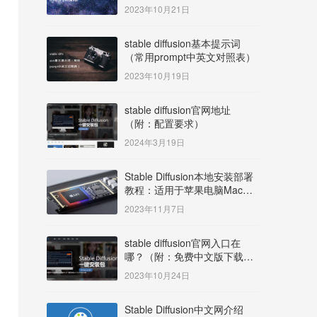
明）
2023年10月21日
stable diffusion基本提示词
（常用prompt中英文对照表）
2023年10月19日
stable diffusion官网地址
（附：配置要求）
2024年3月19日
Stable Diffusion本地安装部署
教程：适用于苹果电脑Mac
OS系统M系列芯片：
2023年11月7日
MacBook/iMac等
stable diffusion官网入口在
哪？（附：免费中文版下载安
装教程）
2023年10月24日
Stable Diffusion中文网介绍