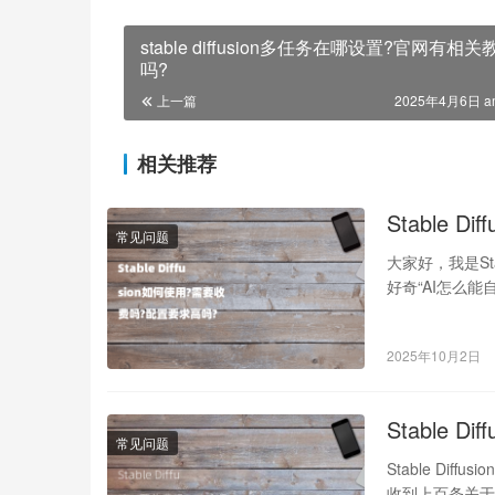
stable diffusion多任务在哪设置?官网有相关
吗?
上一篇
2025年4月6日 a
相关推荐
Stable 
常见问题
大家好，我是St
好奇“AI怎么
2025年10月2日
Stable 
常见问题
Stable Dif
收到上百条关于