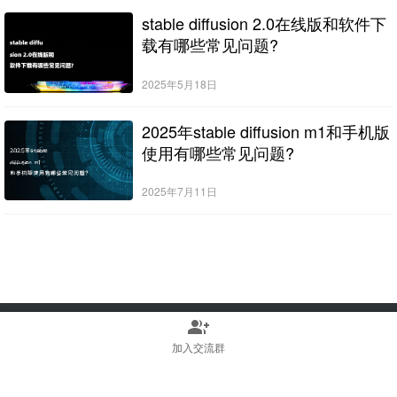
stable diffusion 2.0在线版和软件下
载有哪些常见问题?
2025年5月18日
2025年stable diffusion m1和手机版
使用有哪些常见问题?
2025年7月11日
group_add
Copyright © 2022-2025 Stable Diffusion中文网 版权所有
浙ICP备2023010699号
加入交流群