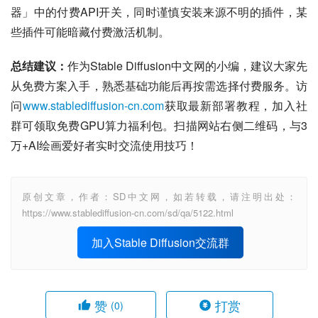
器」中的付费API开关，同时谨慎安装来源不明的插件，某
些插件可能暗藏付费激活机制。
总结建议：
作为Stable Diffusion中文网的小编，建议大家先
从免费方案入手，熟悉基础功能后再按需选择付费服务。访
问
www.stablediffusion-cn.com
获取最新部署教程，加入社
群可领取免费GPU算力福利包。扫描网站右侧二维码，与3
万+AI绘画爱好者实时交流使用技巧！
原创文章，作者：SD中文网，如若转载，请注明出处：
https://www.stablediffusion-cn.com/sd/qa/5122.html
加入Stable Diffusion交流群
赞
打赏
(0)