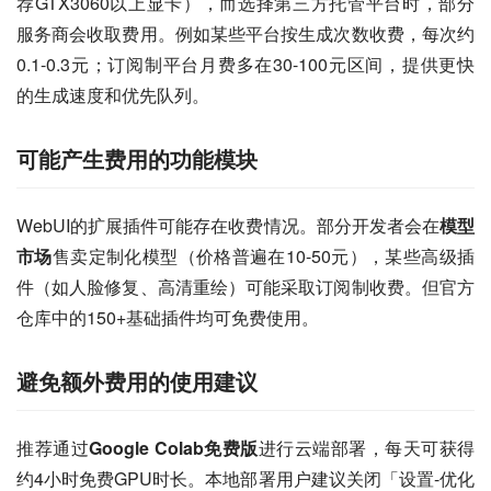
荐GTX3060以上显卡），而选择第三方托管平台时，部分
服务商会收取费用。例如某些平台按生成次数收费，每次约
0.1-0.3元；订阅制平台月费多在30-100元区间，提供更快
的生成速度和优先队列。
可能产生费用的功能模块
WebUI的扩展插件可能存在收费情况。部分开发者会在
模型
市场
售卖定制化模型（价格普遍在10-50元），某些高级插
件（如人脸修复、高清重绘）可能采取订阅制收费。但官方
仓库中的150+基础插件均可免费使用。
避免额外费用的使用建议
推荐通过
Google Colab免费版
进行云端部署，每天可获得
约4小时免费GPU时长。本地部署用户建议关闭「设置-优化