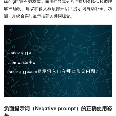
sunlight”是有效格式，而用句号或分号连接则会降低模型理
解准确度。建议在输入框顶部开启「提示词自动补全」功
能，系统会实时显示推荐关键词组合。
负面提示词（Negative prompt）的正确使用姿
势