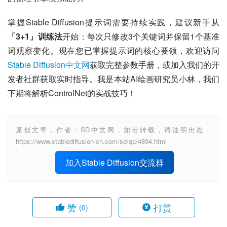
掌握Stable Diffusion提示词需要持续实践，建议新手从
「3+1」训练法
开始：每次只修改3个关键词并保留1个基准
词观察变化。现在您已掌握提示词的核心要领，欢迎访问
Stable Diffusion中文网
获取完整参数手册，或加入我们的开
发者社群获取实时指导。我是本站AI绘画研究员小林，我们
下期将解析ControlNet的实战技巧！
原创文章，作者：SD中文网，如若转载，请注明出处：
https://www.stablediffusion-cn.com/sd/qa/4894.html
加入Stable Diffusion交流群
赞
打赏
(0)