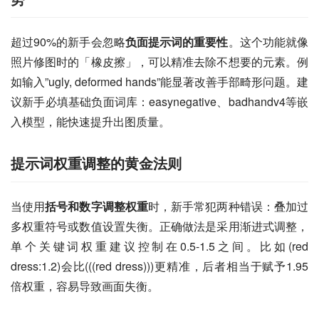
超过90%的新手会忽略
负面提示词的重要性
。这个功能就像
照片修图时的「橡皮擦」，可以精准去除不想要的元素。例
如输入”ugly, deformed hands”能显著改善手部畸形问题。建
议新手必填基础负面词库：easynegative、badhandv4等嵌
入模型，能快速提升出图质量。
提示词权重调整的黄金法则
当使用
括号和数字调整权重
时，新手常犯两种错误：叠加过
多权重符号或数值设置失衡。正确做法是采用渐进式调整，
单个关键词权重建议控制在0.5-1.5之间。比如(red 
dress:1.2)会比(((red dress)))更精准，后者相当于赋予1.95
倍权重，容易导致画面失衡。