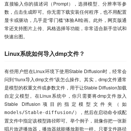
直接输入你的描述词（Prompt），选择模型、分辨率等参
数，点击生成即可。你无需下载安装任何程序，也不用配置
显卡或驱动，几乎是“零门槛”体验AI绘画。此外，网页版通
常还支持图片上传、风格选择等功能，非常适合新手尝试和
快速出图。
Linux系统如何导入dmp文件？
有些用户想在Linux环境下使用Stable Diffusion时，经常会
问到“liunx导入dmp文件”该怎么操作。其实，dmp文件通常
是模型的权重文件或参数文件，用于让Stable Diffusion加载
自定义模型。在Linux系统中，你只需要将dmp文件放入
Stable Diffusion项目的指定模型文件夹（如
），然后在启动命令或配
models/Stable-diffusion/
置文件中指定该模型路径即可。举个例子，就像你把一张新
唱片放进播放器，播放器就能播放新歌一样。只要文件路径