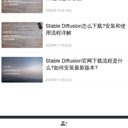
2025年10月16日
Stable Diffusion怎么下载?安装和使
用流程详解
2025年11月20日
Stable Diffusion官网下载流程是什
么?如何安装最新版本?
2025年11月22日
group_add
Copyright © 2022-2025 Stable Diffusion中文网 版权所有
浙ICP备2023010699号