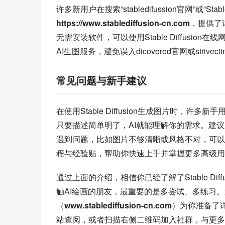
许多新用户在搜索“stabledifussion官网”或“
https://www.stablediffusion-cn.com
，提供了
无需安装软件，可以使用Stable Diffusion在
AI生图服务，避免误入dicovered官网或strive
常见问题与新手建议
在使用Stable Diffusion生成图片时，许
只要描述简单明了，AI就能理解你的需求。建议
遇到问题，比如图片不够清晰或风格不对，可以调整描
程与经验贴，帮助你快速上手并掌握更多高级用
通过上面的介绍，相信你已经了解了Stable Di
触AI绘画的朋友，最重要的是多尝试、多练习。遇到问题
（
www.stablediffusion-cn.com
）为你准备了
站查阅，或者扫描右侧二维码加入社群，与更多AI绘画