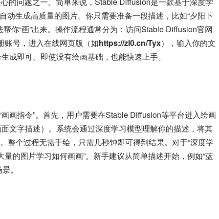
最关心的问题之一。简单来说，Stable Diffusion是一款基于深度学
，自动生成高质量的图片。你只需要准备一段描述，比如“夕阳下
算法帮你“画”出来。操作流程通常分为：访问Stable Diffusion官网
册账号，进入在线网页版（如
https://zl0.cn/Tyx
），输入你的文
点击生成即可。即使没有绘画基础，也能快速上手。
指令”。首先，用户需要在Stable Diffusion等平台进入绘画
的画面文字描述）。系统会通过深度学习模型理解你的描述，将其
。整个过程无需手绘，只需几秒钟即可得到结果。对于“深度学
大量的图片学习如何画画”。新手建议从简单描述开始，例如“蓝
场景。