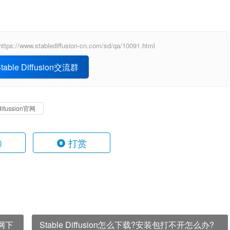
ablediffusion-cn.com/sd/qa/10091.html
able Diffusion交流群
edifussion官网
打赏
)
官网下
Stable Diffusion怎么下载?安装包打不开怎么办?