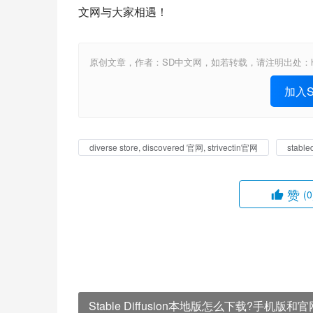
文网与大家相遇！
原创文章，作者：SD中文网，如若转载，请注明出处：https://www.st
加入St
diverse store, discovered 官网, strivectin官网
stabl
赞
(0
Stable Diffusion本地版怎么下载?手机版和