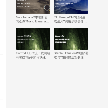
Nanobanana2本地部署
GPTImage2API如何生
怎么做?Nano Banana
成图片?调用步骤是什
Pro下载在哪?
么?
ComfyUI工作流下载网站
Stable Diffusion本地部署
有哪些?新手如何快速获
难吗?如何快速安装使
取模板?
用?