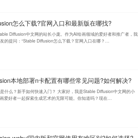
Diffusion怎么下载?官网入口和最新版在哪找?
able Diffusion中文网的站长小庞。作为AI绘画领域的爱好者和推广者，我
提问：“Stable Diffusion怎么下载？官网入口在哪？…
 diffusion本地部署n卡配置有哪些常见问题?如何解决?
fusion是什么？新手如何快速入门？ 大家好，我是Stable Diffusion中文网的小
绘画爱好者一起探索生成艺术的无限可能。你知道吗？现在…
diffusion webui国内版和官网使用有啥区别?如何选择?