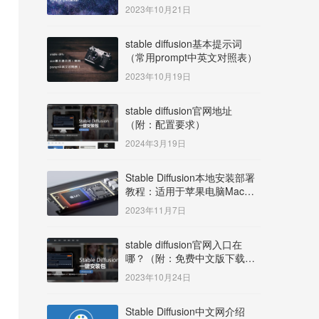
明）
2023年10月21日
stable diffusion基本提示词
（常用prompt中英文对照表）
2023年10月19日
stable diffusion官网地址
（附：配置要求）
2024年3月19日
Stable Diffusion本地安装部署
教程：适用于苹果电脑Mac
OS系统M系列芯片：
2023年11月7日
MacBook/iMac等
stable diffusion官网入口在
哪？（附：免费中文版下载安
装教程）
2023年10月24日
Stable Diffusion中文网介绍