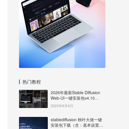
热门教程
2026年最新Stable Diffusion
Web-UI一键安装包v4.10
Windows版【支持50系显卡】
2023年8月4日
stablediffusion 秋叶大佬一键
安装包下载（含：基本设置说