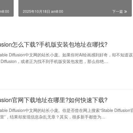
m8:00
2025年10月18日 am8:00
下一篇
Diffusion怎么下载?手机版安装包地址在哪找?
able Diffusion中文网的站长小庞。如果你对AI绘画感到好奇，却不知道该
le Diffusion，或者正为找不到手机版安装包发愁，那么你绝…
Diffusion官网下载地址在哪里?如何快速下载?
le Diffusion中文网的站长小庞。你是否曾在网上搜索“Stable Diffusion
里”，结果却发现信息杂乱无章？其实，很多新手都曾为…