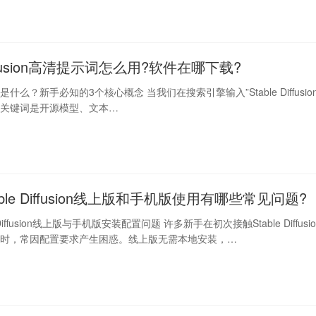
Diffusion高清提示词怎么用?软件在哪下载?
fusion是什么？新手必知的3个核心概念 当我们在搜索引擎输入”Stable Diffusion
的关键词是开源模型、文本…
table Diffusion线上版和手机版使用有哪些常见问题?
e Diffusion线上版与手机版安装配置问题 许多新手在初次接触Stable Diffusio
版时，常因配置要求产生困惑。线上版无需本地安装，…