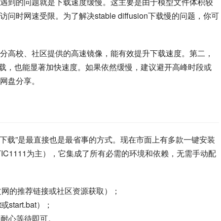
下载”时，最常遇到的问题就是下载速度缓慢。这主要是由于模型文件体积较
网速受限。为了解决stable diffusion下载慢的问题，你可
分高校、社区提供的高速镜像，能有效提升下载速度。第二，
下载，也能显著加快速度。如果依然缓慢，建议避开高峰时段或
网盘分享。
 一键安装 下载”是最直接也是最省事的方式。现在市面上有多款一键安装
AUTOMATIC1111为主），它集成了所有必需的环境和依赖，无需手动配
ion中文网的推荐链接或社区资源获取）；
tart.bat）；
需耐心等待即可。