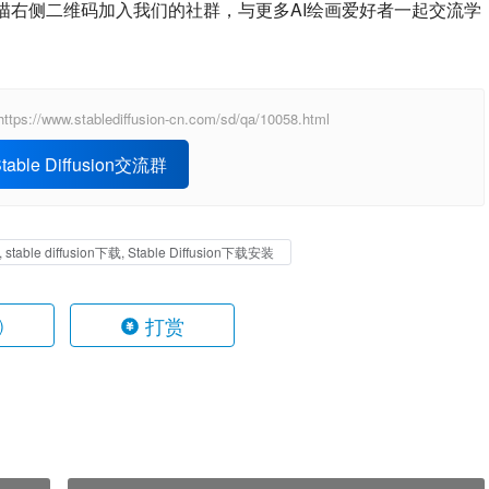
描右侧二维码加入我们的社群，与更多AI绘画爱好者一起交流学
ablediffusion-cn.com/sd/qa/10058.html
able Diffusion交流群
, stable diffusion下载, Stable Diffusion下载安装
打赏
)