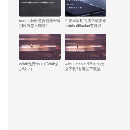
comfui秋叶整合包安全级
在安卓应用商店下载安卓
别设置怎么调整?
stable diffusion有哪些常
见问题?
colab免费gpu（Colab多
webui stable diffusion怎
少钱？）
么下载?有哪些下载途
径?
，