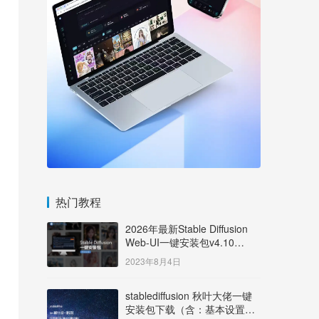
热门教程
2026年最新Stable Diffusion
Web-UI一键安装包v4.10
Windows版【支持50系显卡】
2023年8月4日
stablediffusion 秋叶大佬一键
安装包下载（含：基本设置说