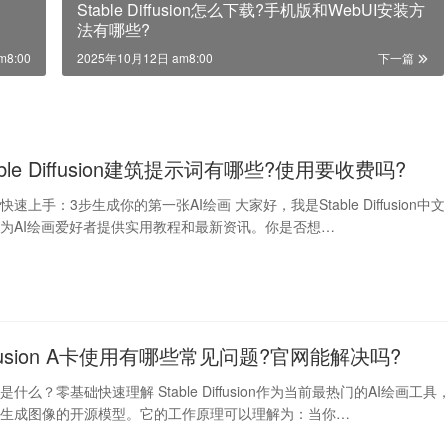
Stable Diffusion怎么下载?手机版和WebUI安装方
法有哪些?
m8:00
2025年10月12日 am8:00
下一篇
able Diffusion建筑提示词有哪些?使用要收费吗?
fusion快速上手：3步生成你的第一张AI绘画 大家好，我是Stable Diffusion中文
为AI绘画爱好者提供实用教程和最新资讯。你是否想…
Diffusion A卡使用有哪些常见问题?官网能解决吗?
fusion是什么？零基础快速理解 Stable Diffusion作为当前最热门的AI绘画工具
本生成图像的开源模型。它的工作原理可以理解为：当你…