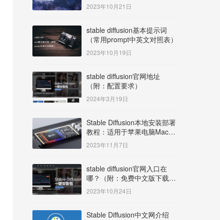
明）
2023年10月21日
stable diffusion基本提示词
（常用prompt中英文对照表）
2023年10月19日
stable diffusion官网地址
（附：配置要求）
2024年3月19日
Stable Diffusion本地安装部署
教程：适用于苹果电脑Mac
OS系统M系列芯片：
2023年11月7日
MacBook/iMac等
stable diffusion官网入口在
哪？（附：免费中文版下载安
装教程）
2023年10月24日
Stable Diffusion中文网介绍