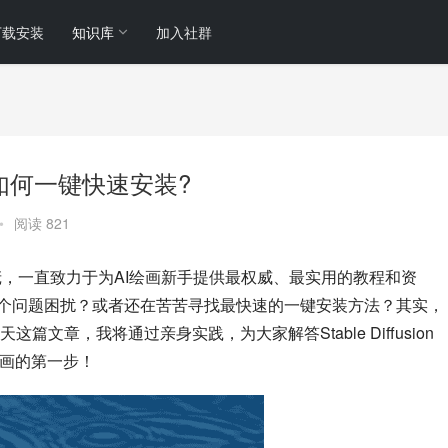
下载安装
知识库
加入社群
么办?如何一键快速安装?
•
阅读 821
的站长小庞，一直致力于为AI绘画新手提供最权威、最实用的教程和资
下载太慢”这个问题困扰？或者还在苦苦寻找最快速的一键安装方法？其实，
文章，我将通过亲身实践，为大家解答Stable Diffusion
绘画的第一步！