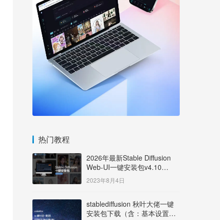
热门教程
2026年最新Stable Diffusion
Web-UI一键安装包v4.10
Windows版【支持50系显卡】
2023年8月4日
stablediffusion 秋叶大佬一键
安装包下载（含：基本设置说