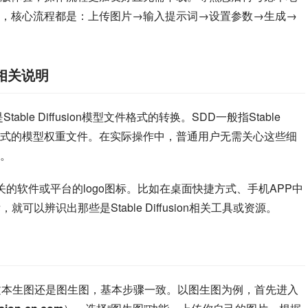
，核心流程都是：上传图片→输入提示词→设置参数→生成→
片相关说明
ble Diffusion模型文件格式的转换。SDD一般指Stable 
是特定格式的模型权重文件。在实际操作中，普通用户无需关心这些细
。
sion相关的软件或平台的logo图标。比如在桌面快捷方式、手机APP中
可以辨识出那些是Stable Diffusion相关工具或资源。
么？无论是文本生图还是图生图，基本步骤一致。以图生图为例，首先进入