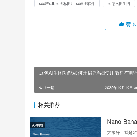
sdd转sdt, sd图标图片, sd画图软件
sd怎么图生图
赞
(0
豆包AI生图功能如何开启?详细使用教程有哪
上一篇
2025年10月10日 a
相关推荐
Nano B
AI生图
大家好，我是St