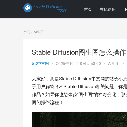
首页
在线使用
首页
AI生图
Stable Diffusion图生图
SD中文网
•
2025年10月10日 am8:00
•
AI生图
•
大家好，我是Stable Diffusion中文网
手用户解答各种Stable Diffusion相关
作品？如果你也想体验“图生图”的神奇变化，那么今天
图的操作流程！