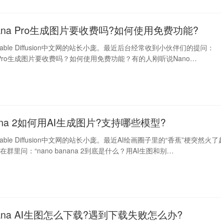
anana Pro生成图片要收费吗?如何使用免费功能?
able Diffusion中文网的站长小庞。最近后台经常收到小伙伴们的提问：
ana Pro生成图片要收费吗？如何使用免费功能？有的人刚听说Nano…
anana 2如何用AI生成图片?支持哪些模型?
able Diffusion中文网的站长小庞。最近AI绘画圈子里的“香蕉”梗突然火了
群里问：“nano banana 2到底是什么？用AI生图和别…
anana AI生图怎么下载?遇到下载失败怎么办?