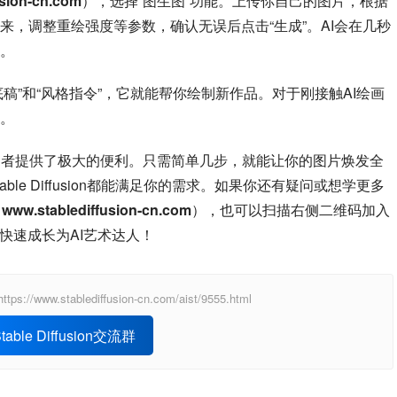
usion-cn.com
），选择“图生图”功能。上传你自己的图片，根据
，调整重绘强度等参数，确认无误后点击“生成”。AI会在几秒
。
稿”和“风格指令”，它就能帮你绘制新作品。对于刚接触AI绘画
。
AI绘画入门者提供了极大的便利。只需简单几步，就能让你的图片焕发全
le Diffusion都能满足你的需求。如果你还有疑问或想学更多
：
www.stablediffusion-cn.com
），也可以扫描右侧二维码加入
快速成长为AI艺术达人！
ablediffusion-cn.com/aist/9555.html
able Diffusion交流群