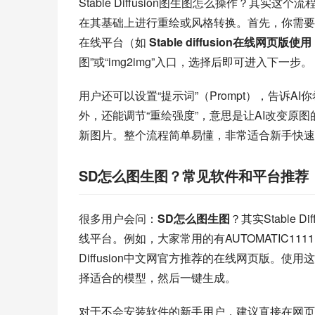
Stable Diffusion图生图怎么操作？其
在其基础上进行重绘或风格转换。首先，你需要准备一
在线平台（如 
Stable diffusion在线网页版使用：ht
图”或“img2img”入口，选择后即可进入下一步。
用户还可以设置“提示词”（Prompt），告诉A
外，还能调节“重绘强度”，意思是让AI改变原
新图片。整个流程简单易懂，非常适合新手快速
SD怎么图生图？常见软件和平台推荐
很多用户会问：
SD怎么图生图
？其实Stable
线平台。例如，大家常用的有AUTOMATIC1111 
Diffusion中文网官方推荐的在线网页版。
择适合的模型，然后一键生成。
对于不会安装软件的新手用户，建议直接在网页