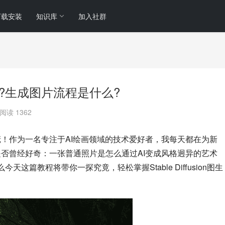
下载安装
知识库
加入社群
怎么操作?生成图片流程是什么?
阅读 1362
的站长小庞！作为一名专注于AI绘画领域的技术爱好者，我每天都在为新
问题。你是否曾经好奇：一张普通照片是怎么通过AI变成风格迥异的艺术
这篇教程将带你一探究竟，轻松掌握Stable Diffusion图生