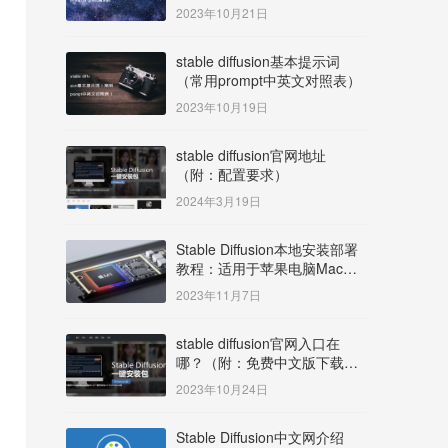
明）
2023年10月21日
stable diffusion基本提示词
（常用prompt中英文对照表）
2023年10月19日
stable diffusion官网地址
（附：配置要求）
2024年3月19日
Stable Diffusion本地安装部署
教程：适用于苹果电脑Mac
OS系统M系列芯片：
2023年11月7日
MacBook/iMac等
stable diffusion官网入口在
哪？（附：免费中文版下载安
装教程）
2023年10月24日
Stable Diffusion中文网介绍