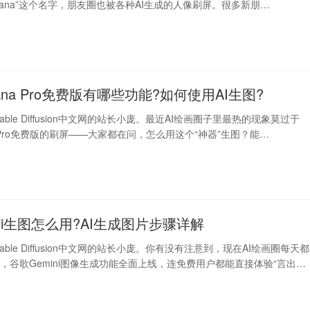
Banana”这个名字，朋友圈也被各种AI生成的人像刷屏。很多新朋…
anana Pro免费版有哪些功能?如何使用AI生图?
able Diffusion中文网的站长小庞。最近AI绘画圈子里最热的现象莫过于
ana Pro免费版的刷屏——大家都在问，怎么用这个“神器”生图？能…
ini生图怎么用?AI生成图片步骤详解
able Diffusion中文网的站长小庞。你有没有注意到，现在AI绘画圈每天都
，谷歌Gemini图像生成功能全面上线，连免费用户都能直接体验“言出…