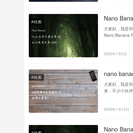
Nano B
AI生图
大家好，我是St
Nano Ban
2026年1月9日
nano b
AI生图
大家好，我是St
来，不少小伙伴在
2026年1月12日
Nano B
AI生图