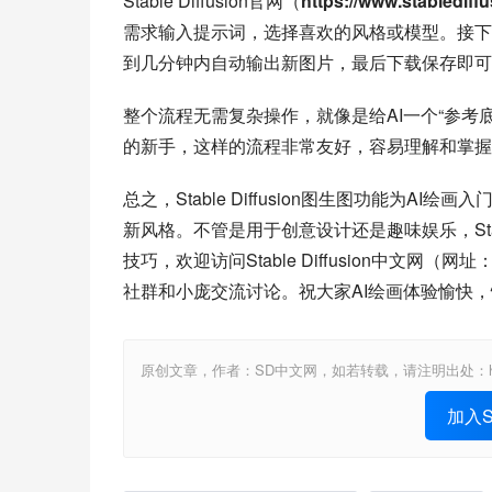
Stable Diffusion官网（
https://www.stablediff
需求输入提示词，选择喜欢的风格或模型。接下来
到几分钟内自动输出新图片，最后下载保存即可
整个流程无需复杂操作，就像是给AI一个“参考底
的新手，这样的流程非常友好，容易理解和掌握
总之，Stable Diffusion图生图功能为
新风格。不管是用于创意设计还是趣味娱乐，Stab
技巧，欢迎访问Stable Diffusion中文网（网址
社群和小庞交流讨论。祝大家AI绘画体验愉快，
原创文章，作者：SD中文网，如若转载，请注明出处：https://www.st
加入St