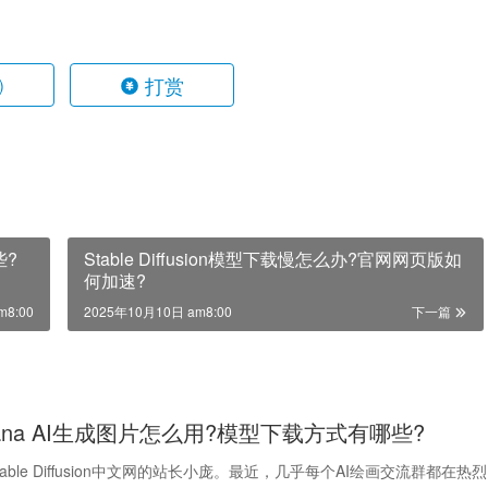
打赏
)
些?
Stable Diffusion模型下载慢怎么办?官网网页版如
何加速?
m8:00
2025年10月10日 am8:00
下一篇
anana AI生成图片怎么用?模型下载方式有哪些?
able Diffusion中文网的站长小庞。最近，几乎每个AI绘画交流群都在热烈