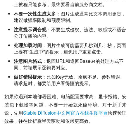
上教程只能参考，最终要看当前服务商文档。
不要一次性生成太多
：图片生成通常比文本调用更贵，
建议做频率限制和额度限制。
注意提示词合规
：不要生成侵权、违法、敏感或不适合
公开传播的内容。
处理加载时间
：图片生成可能需要几秒到几十秒，页面
上要有“生成中”的提示，避免用户重复点击。
注意图片格式
：返回URL和返回Base64的处理方式不
同，前端展示逻辑要对应。
做好错误提示
：比如Key无效、余额不足、参数错误、
请求超时，都要给用户看得懂的提示。
如果你遇到本地部署困难、电脑配置要求高、显卡报错、安
装包下载慢等问题，不要一开始就死磕环境。对于新手来
说，先用
Stable Diffusion中文网官方在线生图平台
快速验证
效果，往往比折腾半天驱动和依赖更高效。