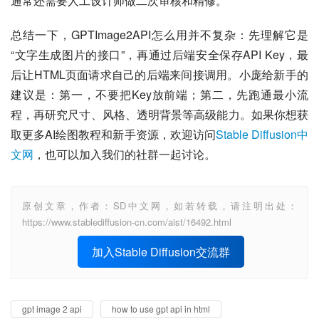
通常还需要人工设计师做二次审核和精修。
总结一下，GPTImage2API怎么用并不复杂：先理解它是
“文字生成图片的接口”，再通过后端安全保存API Key，最
后让HTML页面请求自己的后端来间接调用。小庞给新手的
建议是：第一，不要把Key放前端；第二，先跑通最小流
程，再研究尺寸、风格、透明背景等高级能力。如果你想获
取更多AI绘图教程和新手资源，欢迎访问
Stable Diffusion中
文网
，也可以加入我们的社群一起讨论。
原创文章，作者：SD中文网，如若转载，请注明出处：
https://www.stablediffusion-cn.com/aist/16492.html
加入Stable Diffusion交流群
gpt image 2 api
how to use gpt api in html