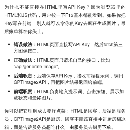
为什么不能直接在HTML里写API Key？因为浏览器里的
HTML和JS代码，用户按一下F12基本都能看到。如果你把
Key写在前端，别人就可以拿你的Key去疯狂生成图片，最
后账单算在你头上。
错误做法
：HTML页面直接写API Key，然后fetch第三
方图像接口。
正确做法
：HTML页面只请求自己的接口，比如
“/api/generate-image”。
后端职责
：后端保存API Key，接收前端提示词，调用
GPTImage2API，再把图片结果返回给前端。
前端职责
：HTML负责输入提示词、点击按钮、展示加
载状态和最终图片。
你可以把它理解成去餐厅点菜：HTML是顾客，后端是服务
员，GPTImage2API是厨房。顾客不应该直接冲进厨房翻冰
箱，而是告诉服务员想吃什么，由服务员去厨房下单。