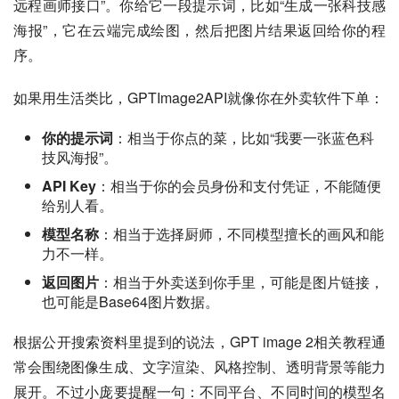
远程画师接口”。你给它一段提示词，比如“生成一张科技感
海报”，它在云端完成绘图，然后把图片结果返回给你的程
序。
如果用生活类比，GPTImage2API就像你在外卖软件下单：
你的提示词
：相当于你点的菜，比如“我要一张蓝色科
技风海报”。
API Key
：相当于你的会员身份和支付凭证，不能随便
给别人看。
模型名称
：相当于选择厨师，不同模型擅长的画风和能
力不一样。
返回图片
：相当于外卖送到你手里，可能是图片链接，
也可能是Base64图片数据。
根据公开搜索资料里提到的说法，GPT image 2相关教程通
常会围绕图像生成、文字渲染、风格控制、透明背景等能力
展开。不过小庞要提醒一句：不同平台、不同时间的模型名