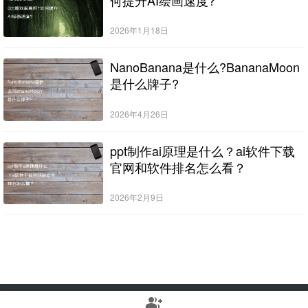
2026年1月18日
NanoBanana是什么?BananaMoon
是什么牌子?
2026年4月26日
ppt制作ai原理是什么？ai软件下载
官网和软件排名怎么看？
2026年2月9日
group_add
Copyright © 2022-2025 Stable Diffusion中文网 版权所有
浙ICP备2023010699号