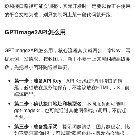
称和接口路径可能会调整，实际开发时一定要以你正在使用
的平台文档为准，别只复制网上某一段代码就开跑。
GPTImage2API怎么用
GPTImage2API怎么用，核心流程其实就四步：拿Key、写
提示词、发请求、接收图片。新手不要一上来就纠结高级参
数，先把最小闭环跑通最重要。
第一步：准备API Key
。API Key就是调用接口的钥
匙，必须放在服务端保存，不建议放在HTML、JS、前
端源码里。
第二步：确认接口地址和模型名
。不同服务商可能叫
gpt-image-2，也可能通过其他图像端点调用，不能想
当然。
第三步：准备提示词
。提示词越清楚，图片越稳定。比
如不要只写“海报”，可以写“蓝紫色科技风发布会海报，