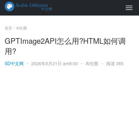
首页
AI生图
GPTImage2API怎么用?HTML如何调
用?
SD中文网
•
2026年5月21日 am8:00
•
AI生图
•
阅读 385