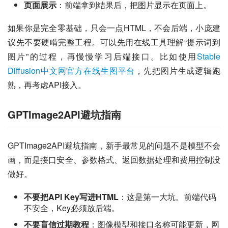
页面展示
：前端拿到结果后，把图片显示在页面上。
如果你是完全零基础，只会一点HTML，不会后端，小庞建
议先不要硬啃完整工程。可以先用在线工具理解“提示词到
图片”的过程，再慢慢学习后端接口。比如使用
Stable 
Diffusion中文网官方在线生图平台
，先把图片生成逻辑跑
熟，再考虑API接入。
GPTImage2API避坑指南
GPTImage2API避坑指南，新手最常见的问题不是模型不会
画，而是接口安全、参数格式、返回数据处理和费用控制没
做好。
不要把API Key写进HTML
：这是第一大坑。前端代码
不安全，Key必须放后端。
不要盲信过期教程
：图像模型和接口名称可能更新，网