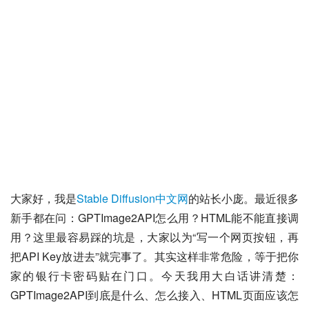
大家好，我是
Stable Diffusion中文网
的站长小庞。最近很多
新手都在问：GPTImage2API怎么用？HTML能不能直接调
用？这里最容易踩的坑是，大家以为“写一个网页按钮，再
把API Key放进去”就完事了。其实这样非常危险，等于把你
家的银行卡密码贴在门口。今天我用大白话讲清楚：
GPTImage2API到底是什么、怎么接入、HTML页面应该怎