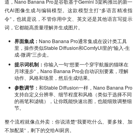
道，Nano Banana Pro是谷歌基于Gemini 3架构推出的新一
代AI图像生成与编辑模型。这款模型主打“多语言精准指
令”，也就是说，不管你用中文、英文还是其他语言写提示
词，它都能高质量理解并生成图片。
界面集成：
Nano Banana Pro通常集成在设计类工具
里，操作类似Stable Diffusion和ComfyUI里的“输入-生
成-微调”三步走。
提示词机制：
你输入一句“想要一个穿宇航服的猫咪在
月球漫步”，Nano Banana Pro会自动识别要素，理解
动作、风格和场景，然后生成结果。
参数调节：
和Stable Diffusion一样，Nano Banana Pro
支持自定义分辨率、细节程度和风格（类似于选择不同
的画笔和滤镜），让你既能快速出图，也能细致调整细
节。
整个流程就像点外卖：你说清楚“我要吃什么、要多辣、加
不加配菜”，剩下的交给AI厨房。