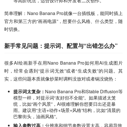
等高阶玩法，适合设计师和开发者二次创作。
简单理解：Nano Banana Pro就像一台插线板，能同时插上
官方和第三方的“画画电源”，想要什么风格、什么类型，随
时切换。
新手常见问题：提示词、配置与“出错怎么办”
很多AI绘画新手在用Nano Banana Pro如何用AI生成图片
时，经常会遇到“提示词无效”或者“生成失败”的问题。其
实，这些问题本质就像炒菜时调料没放对或者锅没烧热：
提示词太复杂：
Nano Banana Pro和Stable Diffusion等
模型一样，对提示词“友好但不全能”。如果描述太笼
统，比如“画个风景”，AI很难理解你想要日出还是暴
雨。建议用“主语+动作+场景+风格”结构，比如“清晨的
巴黎街头，油画风格”。
输入参数过高：
分辨率和细节参数设置太高，容易导致