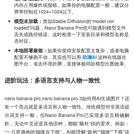
内存占用爆炸或报错。如果你的电脑配置一般，建议分
辨率控制在1024×1024以下。
模型未加载：
类似Stable Diffusion的“model not
loaded”问题，Nano Banana Pro也可能遇到模型文件
丢失或路径错误。这时检查一下安装目录和模型名称是
否对应。
本地部署麻烦：
如果你觉得安装配置太复杂，或者电脑
配置不够跑不动，其实也可以用
助澜AI
这种在线版生
图平台，省去环境折腾，直接体验同款模型出图效果。
进阶玩法：多语言支持与人物一致性
nano banana pro,nano banana pro 3如何用AI生成图片？还
有一个亮点就是多语言和人物一致性。传统模型对非英语提
示词支持一般，但Nano Banana Pro已实现多语言精确解
析，无论中文还是其他语种，都能“脑补”你的需求。例如：
“一只穿旗袍的猫咪在下棋”，AI能理解“旗袍”“猫咪”“下棋”这