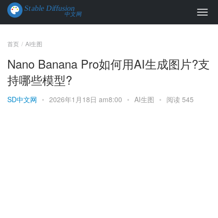
首页
AI生图
Nano Banana Pro如何用AI生成图片?支
持哪些模型?
SD中文网
•
2026年1月18日 am8:00
•
AI生图
•
阅读 545