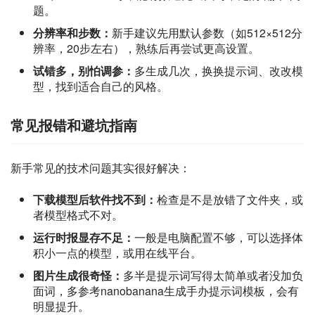
题。
分辨率和步数：
新手建议先用默认参数（如512×512分
辨率，20步左右），熟练后再尝试更高设置。
试错多，别怕调参：
多生成几次，换换提示词、改改模
型，找到适合自己的风格。
常见报错和避坑指南
新手常见的技术问题其实很好解决：
下载模型后软件找不到：
检查是不是放错了文件夹，或
者模型格式不对。
运行时报显存不足：
一般是电脑配置不够，可以选择体
积小一点的模型，或用在线平台。
图片生成很奇怪：
多半是提示词写得太简单或者没加负
面词，多参考nanobanana生成手办提示词模板，会有
明显提升。