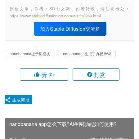
原创文章，作者：SD中文网，如若转载，请注明出处：
https://www.stablediffusion-cn.com/aist/12269.html
加入Stable Diffusion交流群
nanobanana提示词模板
nanobanana生成手办提示词
赞
打赏
(0)
生成海报
nanobanana app怎么下载?AI生图功能如何使用?
上一篇
2025年12月19日 am8:00