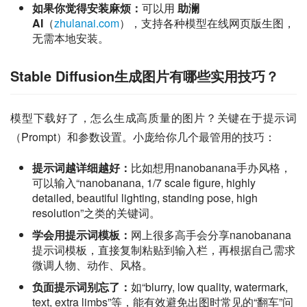
如果你觉得安装麻烦：
可以用
助澜
AI
（
zhulanai.com
），支持各种模型在线网页版生图，
无需本地安装。
Stable Diffusion生成图片有哪些实用技巧？
模型下载好了，怎么生成高质量的图片？关键在于提示词
（Prompt）和参数设置。小庞给你几个最管用的技巧：
提示词越详细越好：
比如想用nanobanana手办风格，
可以输入“nanobanana, 1/7 scale figure, highly
detailed, beautiful lighting, standing pose, high
resolution”之类的关键词。
学会用提示词模板：
网上很多高手会分享nanobanana
提示词模板，直接复制粘贴到输入栏，再根据自己需求
微调人物、动作、风格。
负面提示词别忘了：
如“blurry, low quality, watermark,
text, extra limbs”等，能有效避免出图时常见的“翻车”问