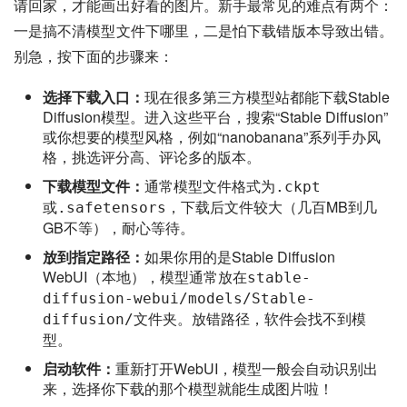
请回家，才能画出好看的图片。新手最常见的难点有两个：
一是搞不清模型文件下哪里，二是怕下载错版本导致出错。
别急，按下面的步骤来：
选择下载入口：
现在很多第三方模型站都能下载Stable
Diffusion模型。进入这些平台，搜索“Stable Diffusion”
或你想要的模型风格，例如“nanobanana”系列手办风
格，挑选评分高、评论多的版本。
下载模型文件：
通常模型文件格式为
.ckpt
或
，下载后文件较大（几百MB到几
.safetensors
GB不等），耐心等待。
放到指定路径：
如果你用的是Stable Diffusion
WebUI（本地），模型通常放在
stable-
diffusion-webui/models/Stable-
文件夹。放错路径，软件会找不到模
diffusion/
型。
启动软件：
重新打开WebUI，模型一般会自动识别出
来，选择你下载的那个模型就能生成图片啦！