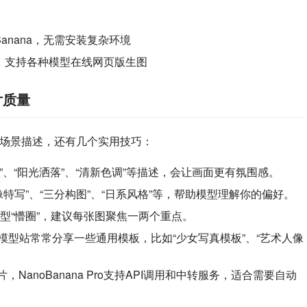
anana，无需安装复杂环境
，支持各种模型在线网页版生图
片质量
除了场景描述，还有几个实用技巧：
化”、“阳光洒落”、“清新色调”等描述，会让画面更有氛围感。
特写”、“三分构图”、“日系风格”等，帮助模型理解你的偏好。
型“懵圈”，建议每张图聚焦一两个重点。
和第三方模型站常常分享一些通用模板，比如“少女写真模板”、“艺术人像
NanoBanana Pro支持API调用和中转服务，适合需要自动