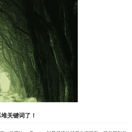
别再堆关键词了！