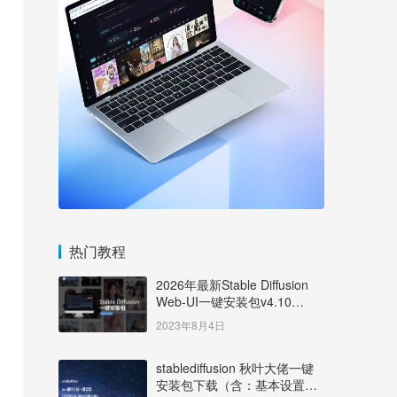
热门教程
2026年最新Stable Diffusion
Web-UI一键安装包v4.10
Windows版【支持50系显卡】
2023年8月4日
stablediffusion 秋叶大佬一键
安装包下载（含：基本设置说