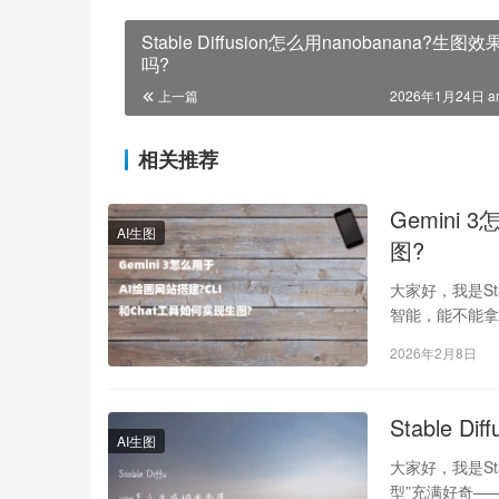
Stable Diffusion怎么用nanobanana?生图
吗?
上一篇
2026年1月24日 a
相关推荐
Gemini
AI生图
图?
大家好，我是Sta
智能，能不能拿来
2026年2月8日
Stable
AI生图
大家好，我是St
型”充满好奇——不