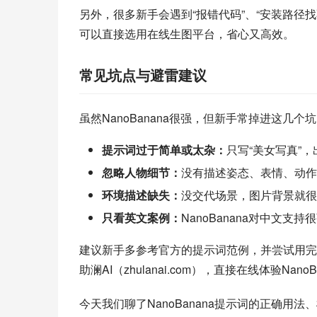
另外，很多新手会遇到“报错代码”、“安装路径
可以直接选用在线生图平台，省心又高效。
常见坑点与避雷建议
虽然NanoBanana很强，但新手常掉进这几个
提示词过于简单或太杂：
只写“美女写真”
忽略人物细节：
没有描述姿态、表情、动作
环境描述缺失：
没交代场景，图片背景就很
只看英文案例：
NanoBanana对中文支
建议新手多参考官方的提示词范例，并尝试用完
助澜AI（zhulanai.com），直接在线体验Nan
今天我们聊了NanoBanana提示词的正确