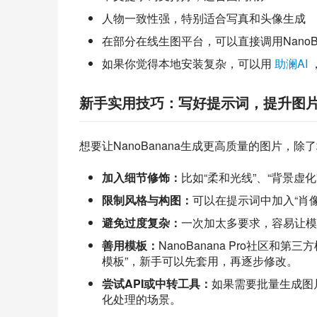
人物一致性强，特别适合写真和头像生成
在部分在线生图平台，可以直接调用NanoB
如果你觉得本地安装复杂，可以用
助澜AI
新手实用技巧：写好提示词，提升图
想要让NanoBanana生成更高质量的图片，
加入细节修饰：
比如“柔和光线”、“背景虚
限制风格与构图：
可以在提示词中加入“肖像
避免过度复杂：
一次加太多要求，容易让模
善用模板：
NanoBanana Pro社区
模板”，新手可以先套用，再逐步修改。
尝试API或中转工具：
如果需要批量生成图片，
化处理的场景。