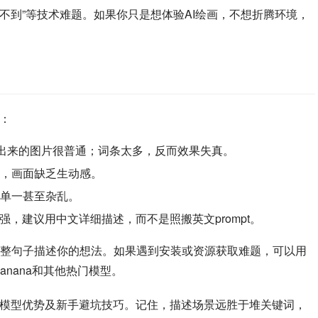
找不到”等技术难题。如果你只是想体验AI绘画，不想折腾环境，
坑：
，出来的图片很普通；词条太多，反而效果失真。
，画面缺乏生动感。
单一甚至杂乱。
持很强，建议用中文详细描述，而不是照搬英文prompt。
整句子描述你的想法。如果遇到安装或资源获取难题，可以用
oBanana和其他热门模型。
用法、模型优势及新手避坑技巧。记住，描述场景远胜于堆关键词，