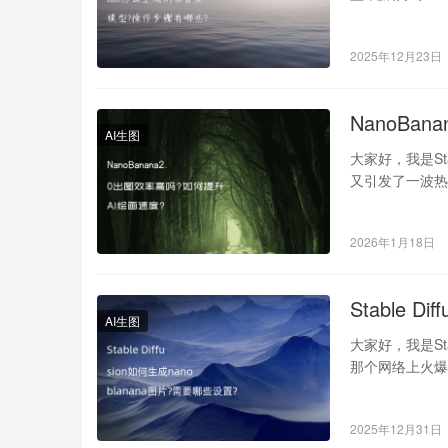
2025年12月23日
NanoBa
AI生图
大家好，我是Sta
又引发了一波热
2026年1月18日
Stable 
AI生图
大家好，我是St
那个网络上火爆的‘n
2025年12月31日