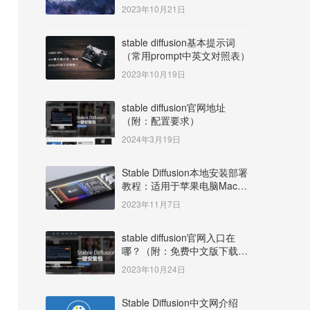
明）
2023年10月21日
stable diffusion基本提示词
（常用prompt中英文对照表）
2023年10月19日
stable diffusion官网地址
（附：配置要求）
2024年3月19日
Stable Diffusion本地安装部署
教程：适用于苹果电脑Mac
OS系统M系列芯片：
2023年11月7日
MacBook/iMac等
stable diffusion官网入口在
哪？（附：免费中文版下载安
装教程）
2023年10月24日
Stable Diffusion中文网介绍