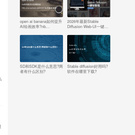
open ai banana如何提升
2026年最新Stable
AI绘画效率?nb
Diffusion Web-UI一键安
alternatives advisers llc
装包v4.10 Windows版
方案靠谱吗?
【支持50系显卡】
SD和SDK是什么意思?两
Stable diffusion好用吗?
者有什么区别?
软件在哪里下载?
么
模