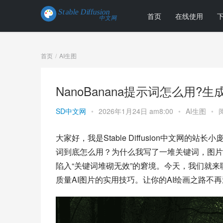
首页
在线使用
首页
AI生图
NanoBanana提示词怎么用?
SD中文网
•
2026年1月24日 am8:00
•
AI生图
•
大家好，我是Stable Diffusion中文网的
词到底怎么用？为什么我写了一堆关键词，图片还是
陷入“关键词堆砌无效”的窘境。今天，我们就来聊
质量AI图片的实用技巧。让你的AI绘画之路不再迷