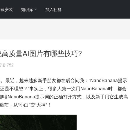
下载安装
知识库
加入社群
生成高质量AI图片有哪些技巧?
阅读 752
站长小庞。最近，越来越多新手朋友都在后台问我：“NanoBanana提示
不理想？”事实上，很多人第一次用NanoBanana时，都会
聊NanoBanana提示词的正确打开方式，以及新手用它生成高
茫，从“小白”变“大神”！