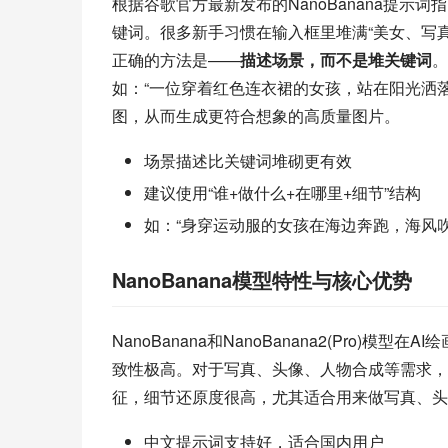
根据谷歌官方最新发布的NanoBanana提示词
键词。很多新手习惯在输入框里堆满“美女、写
正确的方法是——
描述场景，而不是堆关键词
。
如：“一位穿着红色连衣裙的女孩，站在阳光洒
图，从而生成更符合想象的高质量图片。
场景描述比关键词堆砌更有效
建议使用“谁+做什么+在哪里+细节”结构
如：“身穿运动服的女孩在海边奔跑，海风吹
NanoBanana模型特性与核心优势
NanoBanana和NanoBanana2(Pro
致性极高。对于写真、头像、人物合成等需求，新
征，细节还原度很高，尤其适合用来做写真、头
中文提示词支持好，适合国内用户