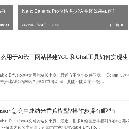
效果好
Nano Banana Pro价格多少?AI生图效果如何?
m8:00
2026年1月24日 am8:00
下一篇
 3怎么用于AI绘画网站搭建?CLI和Chat工具如何实现生
ble Diffusion中文网的站长小庞。最近有不少小伙伴问我，“Gemini 3这
搭建AI绘画网站？用CLI或者Chat工具能不能直接‘一键…
 Diffusion怎么生成纳米香蕉模型?操作步骤有哪些?
able Diffusion中文网的站长小庞。最近，很多AI绘画新手都对“纳米香蕉
仅因为它名字新奇，还因为大家想用Stable Diffusio…