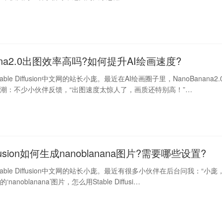
nana2.0出图效率高吗?如何提升AI绘画速度?
ble Diffusion中文网的站长小庞。最近在AI绘画圈子里，NanoBanana2.
潮：不少小伙伴反馈，“出图速度太惊人了，画质还特别高！”…
Diffusion如何生成nanoblanana图片?需要哪些设置?
able Diffusion中文网的站长小庞。最近有很多小伙伴在后台问我：“小庞
anoblanana’图片，怎么用Stable Diffusi…