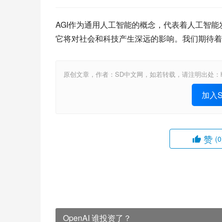
AGI作为通用人工智能的概念，代表着人工智能
它将对社会和科技产生深远的影响。我们期待着
原创文章，作者：SD中文网，如若转载，请注明出处：https://www.st
加入St
赞
(0
OpenAI 谁投资了？