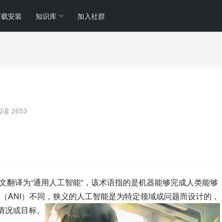
下载安装
知识库
加入社群
阅读 2653
igence 的缩写，中文翻译为“通用人工智能”，该术语指的是机器能够完成人类能够
（ANI）不同，狭义的人工智能是为特定领域或问题而设计的，
情况或目标。