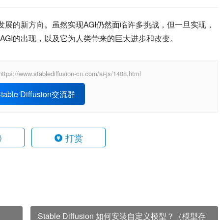
发展的新方向。虽然实现AGI仍然面临许多挑战，但一旦实现，
AGI的出现，以及它为人类带来的巨大进步和改变。
ablediffusion-cn.com/ai-js/1408.html
able Diffusion交流群
打赏
)
Stable Diffusion 如何安装自定义模型？（模型存