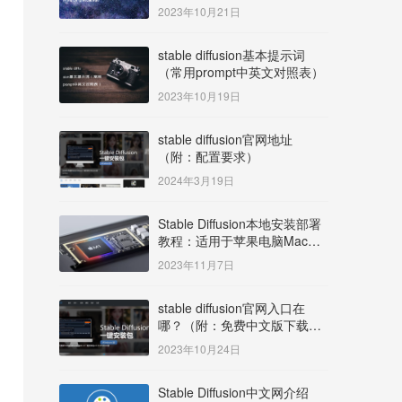
明）
2023年10月21日
stable diffusion基本提示词
（常用prompt中英文对照表）
2023年10月19日
stable diffusion官网地址
（附：配置要求）
2024年3月19日
Stable Diffusion本地安装部署
教程：适用于苹果电脑Mac
OS系统M系列芯片：
2023年11月7日
MacBook/iMac等
stable diffusion官网入口在
哪？（附：免费中文版下载安
装教程）
2023年10月24日
Stable Diffusion中文网介绍