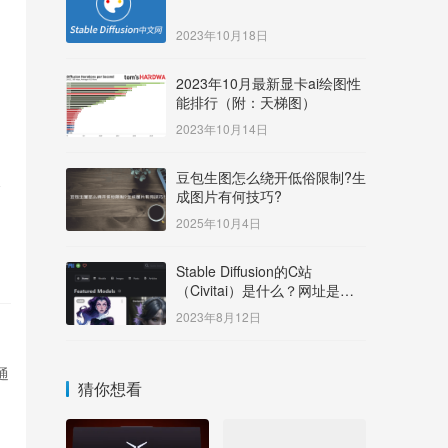
2023年10月18日
2023年10月最新显卡ai绘图性
能排行（附：天梯图）
2023年10月14日
豆包生图怎么绕开低俗限制?生
个
成图片有何技巧?
2025年10月4日
Stable Diffusion的C站
（Civitai）是什么？网址是多
少？
2023年8月12日
种通
猜你想看