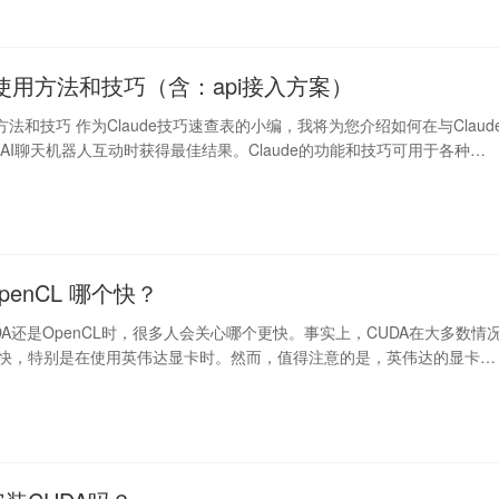
2的使用方法和技巧（含：api接入方案）
使用方法和技巧 作为Claude技巧速查表的小编，我将为您介绍如何在与Claud
AI聊天机器人互动时获得最佳结果。Claude的功能和技巧可用于各种…
OpenCL 哪个快？
DA还是OpenCL时，很多人会关心哪个更快。事实上，CUDA在大多数情
L更快，特别是在使用英伟达显卡时。然而，值得注意的是，英伟达的显卡也