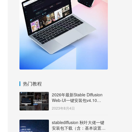
热门教程
2026年最新Stable Diffusion
Web-UI一键安装包v4.10
Windows版【支持50系显卡】
2023年8月4日
stablediffusion 秋叶大佬一键
安装包下载（含：基本设置说