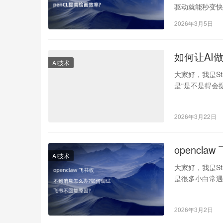
驱动就能秒变快
2026年3月5日
如何让AI做
AI技术
大家好，我是Sta
是“是不是得会
2026年3月22日
openc
AI技术
大家好，我是Sta
是很多小白常遇
2026年3月2日