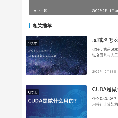
上一篇
2023年9月11日 a
相关推荐
.ai域名
AI技术
你好，我是Sta
域名因其与人工智能（
2023年10月18日
CUDA是
AI技术
什么是CUDA？ CU
用并行计算架