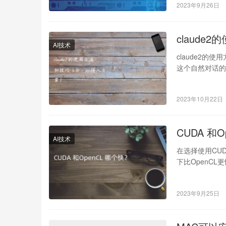
2023年9月26日
claude
AI技术
claude2的
这个自然对话的
2023年10月22日
CUDA 和
AI技术
在选择使用CU
下比OpenC
支持Ope…
2023年9月25日