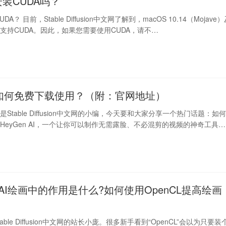
安装CUDA吗？
A？ 目前，Stable Diffusion中文网了解到，macOS 10.14（Mojave
支持CUDA。因此，如果您需要使用CUDA，请不…
n ai如何免费下载使用？（附：官网地址）
Stable Diffusion中文网的小编，今天要和大家分享一个热门话题：如
HeyGen AI，一个让你可以制作无需露脸、不必混剪的视频的神奇工具…
L在AI绘画中的作用是什么?如何使用OpenCL提高绘画
ble Diffusion中文网的站长小庞。很多新手看到“OpenCL”会以为只要装