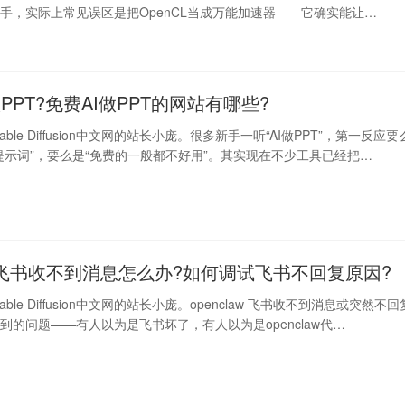
手，实际上常见误区是把OpenCL当成万能加速器——它确实能让…
PPT?免费AI做PPT的网站有哪些?
ble Diffusion中文网的站长小庞。很多新手一听“AI做PPT”，第一反应要
提示词”，要么是“免费的一般都不好用”。其实现在不少工具已经把…
law 飞书收不到消息怎么办?如何调试飞书不回复原因?
ble Diffusion中文网的站长小庞。openclaw 飞书收不到消息或突然不回
到的问题——有人以为是飞书坏了，有人以为是openclaw代…