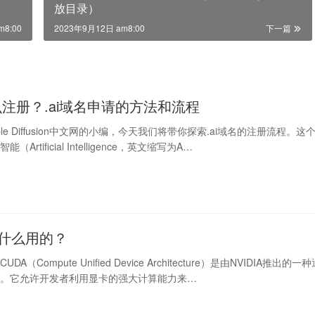
放目录）
m8:00
2023年9月12日 am8:00
下一篇
怎么注册？.ai域名申请的方法和流程
ble Diffusion中文网的小编，今天我们将带你探索.ai域名的注册流程。这
Artificial Intelligence，英文缩写为A…
做什么用的？
DA（Compute Unified Device Architecture）是由NVIDIA推出的一
构。它允许开发者利用显卡的强大计算能力来…