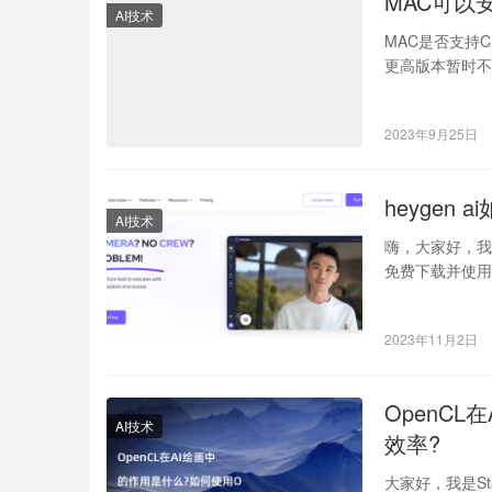
MAC可以
AI技术
MAC是否支持CUD
更高版本暂时不
2023年9月25日
heyge
AI技术
嗨，大家好，我是
免费下载并使用
2023年11月2日
OpenC
AI技术
效率?
大家好，我是Sta