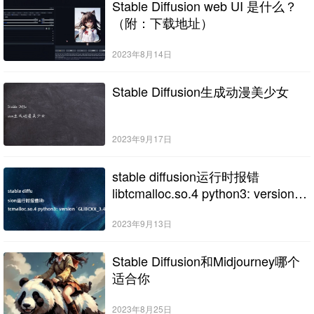
Stable Diffusion web UI 是什么？
（附：下载地址）
2023年8月14日
Stable Diffusion生成动漫美少女
2023年9月17日
stable diffusion运行时报错
libtcmalloc.so.4 python3: version
`GLIBCXX_3.4.30’ not found
(required by
2023年9月13日
/usr/lib/libtcmalloc.so.4)的解决办法
Stable Diffusion和Midjourney哪个
适合你
2023年8月25日