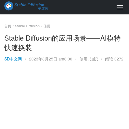
首页
Stable Diffusion
使用
Stable Diffusion的应用场景——AI模特
快速换装
SD中文网
•
2023年8月25日 am8:00
•
使用
,
知识
•
阅读 3272