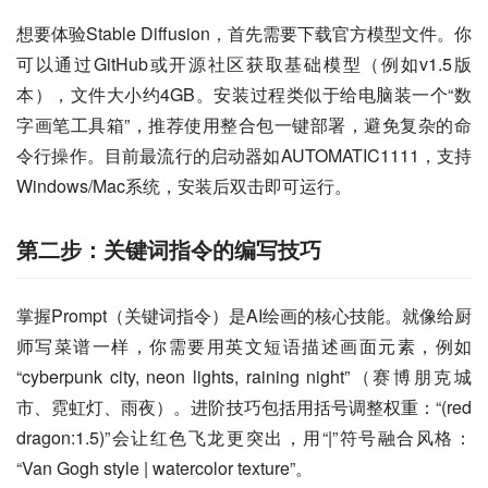
想要体验Stable Diffusion，首先需要下载官方模型文件。你
可以通过GitHub或开源社区获取基础模型（例如v1.5版
本），文件大小约4GB。安装过程类似于给电脑装一个“数
字画笔工具箱”，推荐使用整合包一键部署，避免复杂的命
令行操作。目前最流行的启动器如AUTOMATIC1111，支持
Windows/Mac系统，安装后双击即可运行。
第二步：关键词指令的编写技巧
掌握Prompt（关键词指令）是AI绘画的核心技能。就像给厨
师写菜谱一样，你需要用英文短语描述画面元素，例如
“cyberpunk city, neon lights, raining night”（赛博朋克城
市、霓虹灯、雨夜）。进阶技巧包括用括号调整权重：“(red 
dragon:1.5)”会让红色飞龙更突出，用“|”符号融合风格：
“Van Gogh style | watercolor texture”。