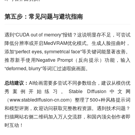
第五步：常见问题与避坑指南
遇到“CUDA out of memory”报错？这说明显存不足，可尝试
降低分辨率或开启MedVRAM优化模式。生成人脸扭曲时，
添加“perfect eyes, symmetrical face”等关键词能显著改善。
推荐新手使用Negative Prompt（反向提示）功能，输入
“deformed, blurry”等词汇过滤瑕疵画面。
总结建议：
AI绘画需要多尝试不同参数组合，建议从模仿优
秀案例开始练习。Stable Diffusion中文网
（www.stablediffusion-cn.com）整理了500+种风格提示词
和模型评测，欢迎访问获取完整教程资源。遇到技术问题？
扫描网站右侧二维码加入万人交流群，和国内顶尖创作者即
时互动！