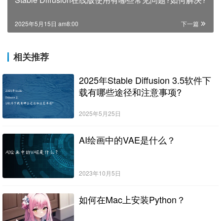
2025年5月15日 am8:00
下一篇
相关推荐
2025年Stable Diffusion 3.5软件下
载有哪些途径和注意事项?
2025年5月25日
AI绘画中的VAE是什么？
2023年10月5日
如何在Mac上安装Python？