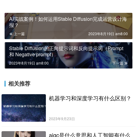
AI实战案例！如何运用Stable Diffusion完成运营设计海
报？
上一篇
2023年8月19日 am8:00
Stable Diffusion的正向提示词和反向提示词（Prompt
和 Negative prompt）
2023年8月19日 am8:00
下一篇
相关推荐
机器学习和深度学习有什么区别？
2023年9月23日
aigc是什么意思和人工智能有什么