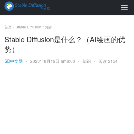
首页
Stable Diffusion
知识
Stable Diffusion是什么？（AI绘画的优
势）
SD中文网
•
2023年8月19日 am8:00
•
知识
•
阅读 2154