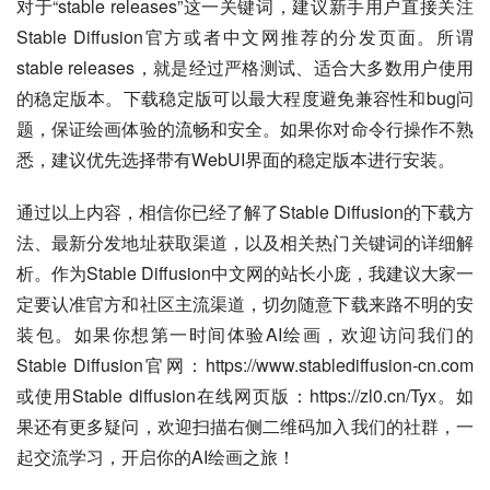
对于“stable releases”这一关键词，建议新手用户直接关注
Stable Diffusion官方或者中文网推荐的分发页面。所谓
stable releases，就是经过严格测试、适合大多数用户使用
的稳定版本。下载稳定版可以最大程度避免兼容性和bug问
题，保证绘画体验的流畅和安全。如果你对命令行操作不熟
悉，建议优先选择带有WebUI界面的稳定版本进行安装。
通过以上内容，相信你已经了解了Stable Diffusion的下载方
法、最新分发地址获取渠道，以及相关热门关键词的详细解
析。作为Stable Diffusion中文网的站长小庞，我建议大家一
定要认准官方和社区主流渠道，切勿随意下载来路不明的安
装包。如果你想第一时间体验AI绘画，欢迎访问我们的
Stable Diffusion官网：https://www.stablediffusion-cn.com 
或使用Stable diffusion在线网页版：https://zl0.cn/Tyx。如
果还有更多疑问，欢迎扫描右侧二维码加入我们的社群，一
起交流学习，开启你的AI绘画之旅！