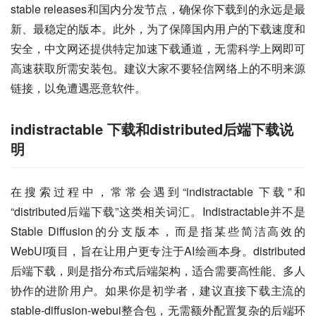
stable releases和国内分发节点，确保你下载到的永远是最
新、最稳定的版本。此外，为了保障国内用户的下载速度和
安全，中文网还提供特定加速下载通道，无需科学上网即可
高速获取所需安装包。建议大家不要轻信网络上的不明来源
链接，以免遭遇恶意软件。
indistractable 下载和distributed后端下载说
明
在搜索过程中，常常会遇到“indistractable 下载”和
“distributed后端下载”这类相关词汇。Indistractable并不是
Stable Diffusion的分支版本，而是指某些简洁高效的
WebUI项目，旨在让用户更专注于AI绘画本身。distributed
后端下载，则是指分布式后端架构，适合需要高性能、多人
协作的进阶用户。如果你是初学者，建议直接下载主流的
stable-diffusion-webui整合包，无需额外配置复杂的后端环