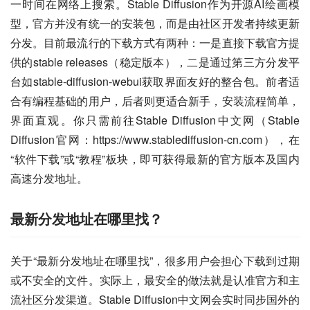
一时间在网络上搜索。Stable Diffusion作为开源AI绘画模
型，官方并没有统一的安装包，而是由社区开发者持续更新
分发。目前最流行的下载方式有两种：一是直接下载官方提
供的stable releases（稳定版本），二是通过第三方分发平
台如stable-diffusion-webui获取界面友好的整合包。前者适
合有编程基础的用户，后者则更适合新手，安装流程简单，
界面直观。你只需前往Stable Diffusion中文网（Stable 
Diffusion官网：https://www.stablediffusion-cn.com），在
“软件下载”或“教程”板块，即可获得最新的官方版本及国内
高速分发地址。
最新分发地址在哪里找？
关于“最新分发地址在哪里找”，很多用户会担心下载到过期
或不安全的文件。实际上，最安全的做法就是认准官方和主
流社区分发渠道。Stable Diffusion中文网会实时同步国外的