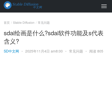
首页
Stable Diffusion
常见问题
sdai绘画是什么?sdai软件功能及s代表
含义?
SD中文网
•
2025年11月4日 am8:00
•
常见问题
•
阅读 805