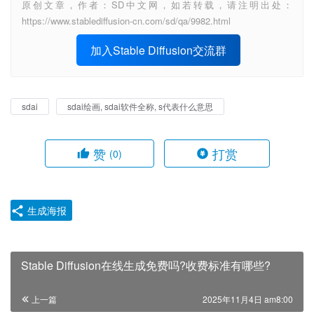
原创文章，作者：SD中文网，如若转载，请注明出处：
https://www.stablediffusion-cn.com/sd/qa/9982.html
加入Stable Diffusion交流群
sdai
sdai绘画, sdai软件全称, s代表什么意思
赞
打赏
(0)
生成海报
Stable Diffusion在线生成免费吗?收费标准有哪些?
上一篇
2025年11月4日 am8:00