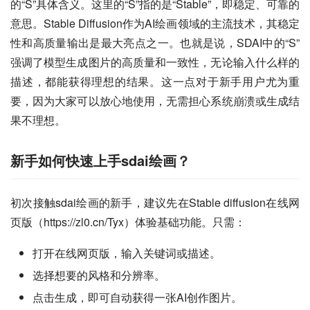
的“S”具体含义。这里的“S”指的是“Stable”，即稳定、可靠的
意思。Stable Diffusion作为AI绘画领域的主流技术，其稳定
性和高质量输出是最大亮点之一。也就是说，SDAI中的“S”
强调了模型生成图片的高质量和一致性，无论输入什么样的
描述，都能获得理想的结果。这一点对于新手用户尤为重
要，因为大家可以放心地使用，无需担心系统崩溃或生成结
果不理想。
新手如何快速上手sdai绘画？
初次接触sdai绘画的新手，建议先在Stable diffusion在线网
页版（https://zl0.cn/Tyx）体验基础功能。只需：
打开在线网页版，输入关键词或描述。
选择想要的风格和分辨率。
点击生成，即可自动获得一张AI创作图片。