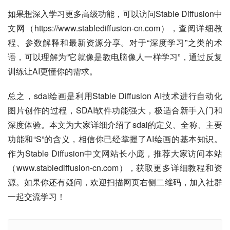
如果想深入学习更多高级功能，可以访问Stable Diffusion中
文网（https://www.stablediffusion-cn.com），查阅详细教
程、参数解释和最新资源分享。对于“深度学习”之类的术
语，可以理解为“它就像是教电脑像人一样学习”，通过反复
训练让AI更懂你的需求。
总之，sdai绘画是利用Stable Diffusion AI技术进行自动化
图片创作的过程，SDAI软件功能强大，极适合新手入门和
深度体验。本文为大家详细介绍了sdai的定义、全称、主要
功能和“S”的含义，相信你已经掌握了AI绘画的基本知识。
作为Stable Diffusion中文网站长小庞，推荐大家访问本站
（www.stablediffusion-cn.com），获取更多详细教程和资
源。如果你还有疑问，欢迎扫描网页右侧二维码，加入社群
一起交流学习！