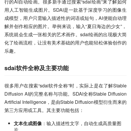
行的AI自动绘画。很多新手通过搜索“sdai绘画”来了解如何
用人工智能生成图片。SDAI是一款基于深度学习的图像生
成模型，用户只需输入描述性的词语或短句，AI便能自动理
解并创作相应的图片。举例来说，输入“夏日海边的少女”，
系统就会生成一张相关的艺术画作。sdai绘画的出现极大简
化了绘画流程，让没有美术基础的用户也能轻松体验创作的
乐趣。
sdai软件全称及主要功能
很多用户在搜索“sdai软件全称”时，实际上是在了解Stable 
Diffusion AI的完整名称与功能。SDAI全称Stable Diffusion 
Artificial Intelligence，是由Stable Diffusion模型衍生而来的
第三方应用或工具。其主要功能包括：
文本生成图像
：输入描述性文字，自动生成高质量图
片。