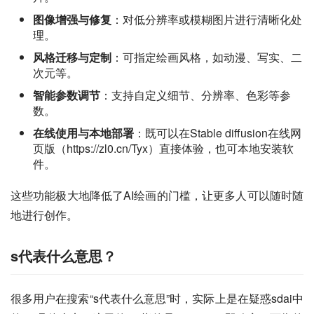
图像增强与修复
：对低分辨率或模糊图片进行清晰化处
理。
风格迁移与定制
：可指定绘画风格，如动漫、写实、二
次元等。
智能参数调节
：支持自定义细节、分辨率、色彩等参
数。
在线使用与本地部署
：既可以在Stable diffusion在线网
页版（https://zl0.cn/Tyx）直接体验，也可本地安装软
件。
这些功能极大地降低了AI绘画的门槛，让更多人可以随时随
地进行创作。
s代表什么意思？
很多用户在搜索“s代表什么意思”时，实际上是在疑惑sdai中