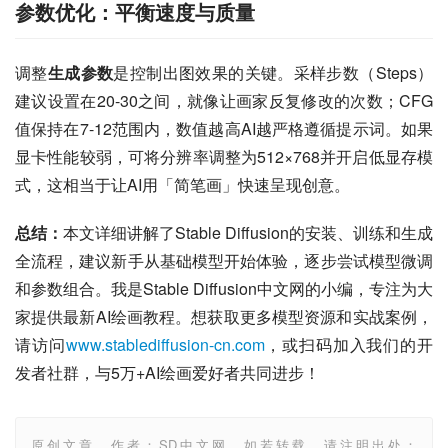
参数优化：平衡速度与质量
调整
生成参数
是控制出图效果的关键。采样步数（Steps）
建议设置在20-30之间，就像让画家反复修改的次数；CFG
值保持在7-12范围内，数值越高AI越严格遵循提示词。如果
显卡性能较弱，可将分辨率调整为512×768并开启低显存模
式，这相当于让AI用「简笔画」快速呈现创意。
总结：
本文详细讲解了Stable Diffusion的安装、训练和生成
全流程，建议新手从基础模型开始体验，逐步尝试模型微调
和参数组合。我是Stable Diffusion中文网的小编，专注为大
家提供最新AI绘画教程。想获取更多模型资源和实战案例，
请访问
www.stablediffusion-cn.com
，或扫码加入我们的开
发者社群，与5万+AI绘画爱好者共同进步！
原创文章，作者：SD中文网，如若转载，请注明出处：