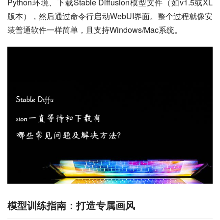
Python环境、下载Stable Diffusion模型文件（如v1.5或XL
版本），然后通过命令行启动WebUI界面。整个过程就像安
装普通软件一样简单，且支持Windows/Mac系统。
模型训练指南：打造专属画风