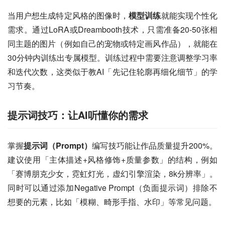
当用户想生成特定风格的图像时，
模型训练
就能实现个性化
需求。通过LoRA或Dreambooth技术，只需准备20-50张相
同主题的图片（例如自己的宠物或特定画风作品），就能在
30分钟内训练出专属模型。训练过程中需要注意调整学习率
和迭代次数，这类似于教AI「先记住轮廓再细化细节」的学
习节奏。
提示词技巧：让AI听懂你的需求
掌握
提示词（Prompt）
编写技巧能让作品质量提升200%。
建议使用「主体描述+风格修饰+质量参数」的结构，例如
「赛博朋克少女，霓虹灯光，虚幻引擎渲染，8k分辨率」。
同时可以通过添加Negative Prompt（负面提示词）排除不
想要的元素，比如「模糊、畸形手指、水印」等常见问题。