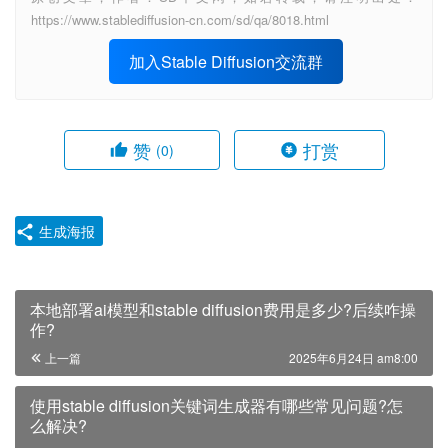
https://www.stablediffusion-cn.com/sd/qa/8018.html
加入Stable Diffusion交流群
赞
打赏
(0)
生成海报
本地部署ai模型和stable diffusion费用是多少?后续咋操
作?
上一篇
2025年6月24日 am8:00
使用stable diffusion关键词生成器有哪些常见问题?怎
么解决?