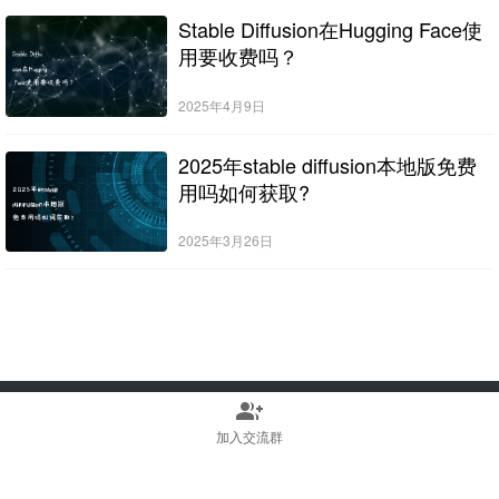
Stable Diffusion在Hugging Face使
用要收费吗？
2025年4月9日
2025年stable diffusion本地版免费
用吗如何获取?
2025年3月26日
group_add
Copyright © 2022-2025 Stable Diffusion中文网 版权所有
浙ICP备2023010699号
加入交流群