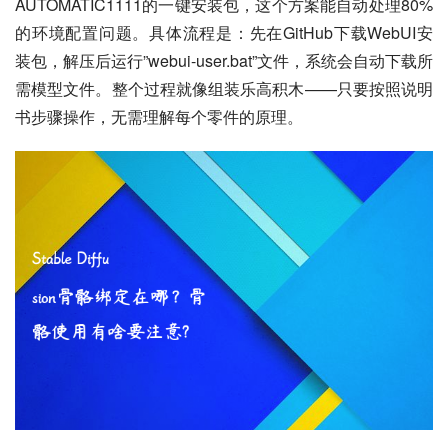
AUTOMATIC1111的一键安装包，这个方案能自动处理80%
的环境配置问题。具体流程是：先在GitHub下载WebUI安
装包，解压后运行”webui-user.bat”文件，系统会自动下载所
需模型文件。整个过程就像组装乐高积木——只要按照说明
书步骤操作，无需理解每个零件的原理。