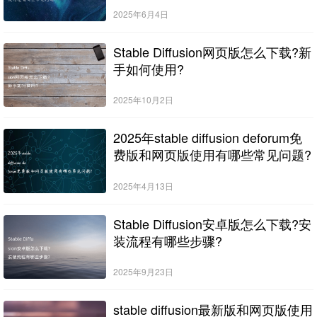
2025年6月4日
Stable Diffusion网页版怎么下载?新
手如何使用?
2025年10月2日
2025年stable diffusion deforum免
费版和网页版使用有哪些常见问题?
2025年4月13日
Stable Diffusion安卓版怎么下载?安
装流程有哪些步骤?
2025年9月23日
stable diffusion最新版和网页版使用