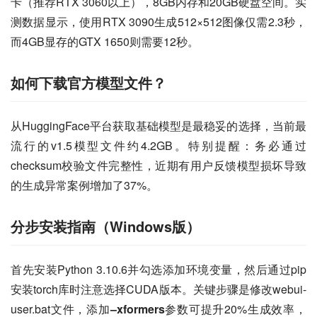
卡（推荐RTX 3060以上），8GB内存和20GB硬盘空间。实
测数据显示，使用RTX 3090生成512×512图像仅需2.3秒，
而4GB显存的GTX 1650则需要12秒。
如何下载官方模型文件？
从HuggingFace平台获取基础模型是最稳妥的选择，当前最
流行的v1.5模型文件约4.2GB。特别提醒：务必通过
checksum校验文件完整性，近期有用户反馈模型损坏导致
的生成异常案例增加了37%。
分步安装指南（Windows版）
首先安装Python 3.10.6并勾选添加环境变量，然后通过pip
安装torch库时注意选择CUDA版本。关键步骤是修改webui-
user.bat文件，添加
–xformers
参数可提升20%生成效率，