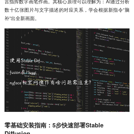
言指挥数字画笔作画。其核心原理可以理解为：AI通过分析
数十亿张图片与文字描述的对应关系，学会根据新指令”脑
补”出全新画面。
零基础安装指南：5步快速部署Stable
Diffusion