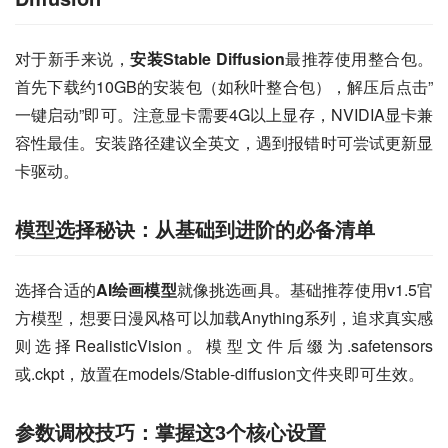
对于新手来说，
安装Stable Diffusion
最推荐使用整合包。
首先下载约10GB的安装包（如秋叶整合包），解压后点击”
一键启动”即可。注意显卡需要4G以上显存，NVIDIA显卡兼
容性最佳。安装路径建议全英文，遇到报错时可尝试更新显
卡驱动。
模型选择秘诀：从基础到进阶的必备清单
选择合适的
AI绘画模型
就像挑选画具。基础推荐使用v1.5官
方模型，想要日漫风格可以加载Anything系列，追求真实感
则选择RealisticVision。模型文件后缀为.safetensors
或.ckpt，放置在models/Stable-diffusion文件夹即可生效。
参数调校技巧：掌握这3个核心设置